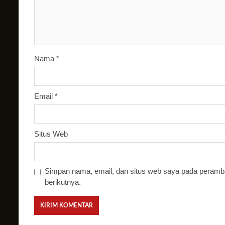
Nama
*
Email
*
Situs Web
Simpan nama, email, dan situs web saya pada peramba
berikutnya.