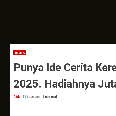
BERITA
Punya Ide Cerita Ker
2025. Hadiahnya Jut
Eddy
11 bulan ago
1 min read