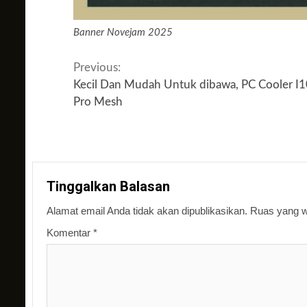
Banner Novejam 2025
Continue
Previous:
Kecil Dan Mudah Untuk dibawa, PC Cooler I
Reading
Pro Mesh
Tinggalkan Balasan
Alamat email Anda tidak akan dipublikasikan.
Ruas yang wa
Komentar
*