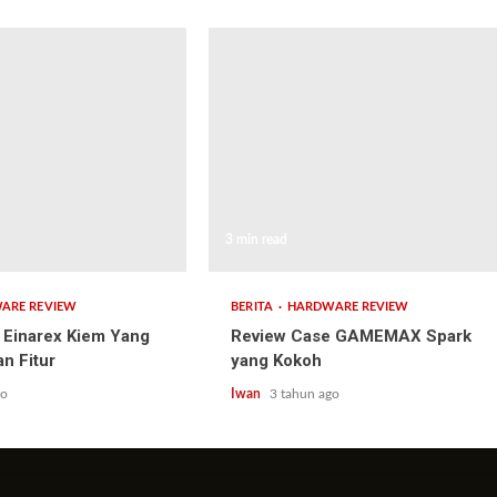
3 min read
ARE REVIEW
BERITA
HARDWARE REVIEW
 Einarex Kiem Yang
Review Case GAMEMAX Spark
n Fitur
yang Kokoh
go
Iwan
3 tahun ago