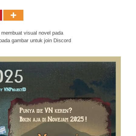
a membuat visual novel pada
pada gambar untuk join Discord