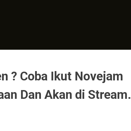
en ? Coba Ikut Novejam
aan Dan Akan di Stream