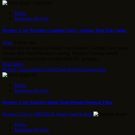
3 min read
Berita
Hardware Review
Review Case Paradox Gaming Luxy, Serupa Tapi Tak Sama
Iwan
3 tahun ago
Serupa tapi tak sama, ini adalah case Paradox Gaming Luxy yang
berasal dari brand Paradox Gaming. Paradox Gaming sendiri
merupakan brand yang memproduksi PC gaming,...
Read More
Review Case Einarex Kiem Yang Penuh Dengan Fitur
Berita
Hardware Review
Review Case Einarex Kiem Yang Penuh Dengan Fitur
Review Case GAMEMAX Spark yang Kokoh
Berita
Hardware Review