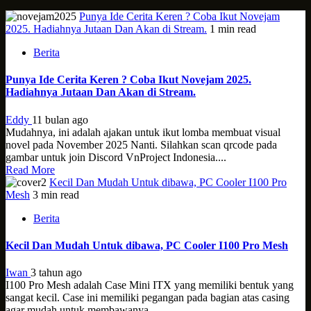
Punya Ide Cerita Keren ? Coba Ikut Novejam
2025. Hadiahnya Jutaan Dan Akan di Stream.
1 min read
Berita
Punya Ide Cerita Keren ? Coba Ikut Novejam 2025.
Hadiahnya Jutaan Dan Akan di Stream.
Eddy
11 bulan ago
Mudahnya, ini adalah ajakan untuk ikut lomba membuat visual
novel pada November 2025 Nanti. Silahkan scan qrcode pada
gambar untuk join Discord VnProject Indonesia....
Read More
Kecil Dan Mudah Untuk dibawa, PC Cooler I100 Pro
Mesh
3 min read
Berita
Kecil Dan Mudah Untuk dibawa, PC Cooler I100 Pro Mesh
Iwan
3 tahun ago
I100 Pro Mesh adalah Case Mini ITX yang memiliki bentuk yang
sangat kecil. Case ini memiliki pegangan pada bagian atas casing
agar mudah untuk membawanya....