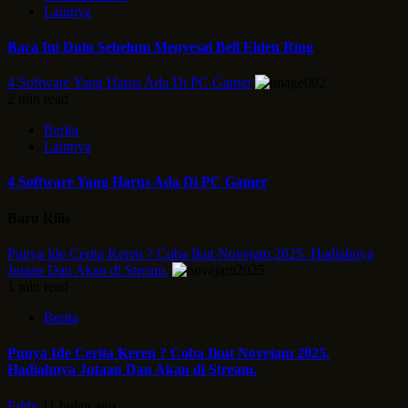
Lainnya
Baca Ini Dulu Sebelum Menyesal Beli Elden Ring
4 Software Yang Harus Ada Di PC Gamer
2 min read
Berita
Lainnya
4 Software Yang Harus Ada Di PC Gamer
Baru Rilis
Punya Ide Cerita Keren ? Coba Ikut Novejam 2025. Hadiahnya
Jutaan Dan Akan di Stream.
1 min read
Berita
Punya Ide Cerita Keren ? Coba Ikut Novejam 2025.
Hadiahnya Jutaan Dan Akan di Stream.
Eddy
11 bulan ago