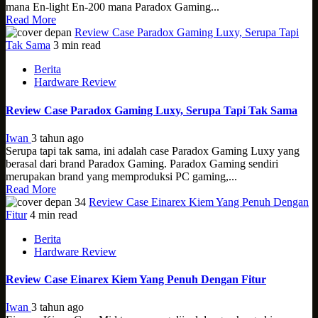
mana En-light En-200 mana Paradox Gaming...
Read More
Review Case Paradox Gaming Luxy, Serupa Tapi
Tak Sama
3 min read
Berita
Hardware Review
Review Case Paradox Gaming Luxy, Serupa Tapi Tak Sama
Iwan
3 tahun ago
Serupa tapi tak sama, ini adalah case Paradox Gaming Luxy yang
berasal dari brand Paradox Gaming. Paradox Gaming sendiri
merupakan brand yang memproduksi PC gaming,...
Read More
Review Case Einarex Kiem Yang Penuh Dengan
Fitur
4 min read
Berita
Hardware Review
Review Case Einarex Kiem Yang Penuh Dengan Fitur
Iwan
3 tahun ago