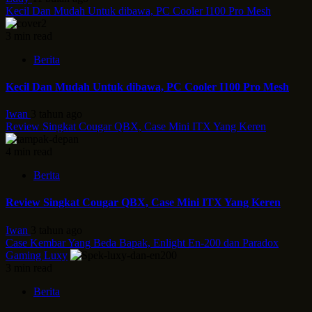
Kecil Dan Mudah Untuk dibawa, PC Cooler I100 Pro Mesh
3 min read
Berita
Kecil Dan Mudah Untuk dibawa, PC Cooler I100 Pro Mesh
Iwan
3 tahun ago
Review Singkat Cougar QBX, Case Mini ITX Yang Keren
4 min read
Berita
Review Singkat Cougar QBX, Case Mini ITX Yang Keren
Iwan
3 tahun ago
Case Kembar Yang Beda Bapak, Enlight En-200 dan Paradox
Gaming Luxy
3 min read
Berita