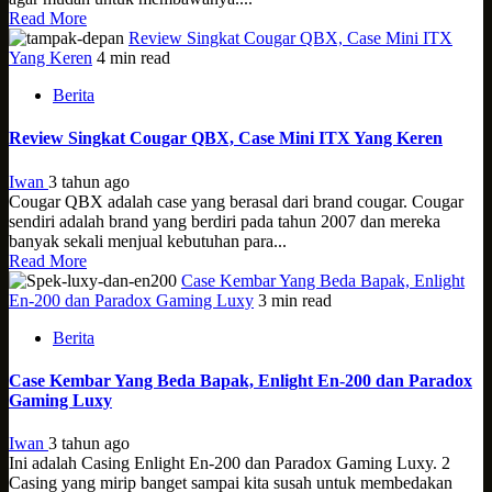
Read More
Review Singkat Cougar QBX, Case Mini ITX
Yang Keren
4 min read
Berita
Review Singkat Cougar QBX, Case Mini ITX Yang Keren
Iwan
3 tahun ago
Cougar QBX adalah case yang berasal dari brand cougar. Cougar
sendiri adalah brand yang berdiri pada tahun 2007 dan mereka
banyak sekali menjual kebutuhan para...
Read More
Case Kembar Yang Beda Bapak, Enlight
En-200 dan Paradox Gaming Luxy
3 min read
Berita
Case Kembar Yang Beda Bapak, Enlight En-200 dan Paradox
Gaming Luxy
Iwan
3 tahun ago
Ini adalah Casing Enlight En-200 dan Paradox Gaming Luxy. 2
Casing yang mirip banget sampai kita susah untuk membedakan