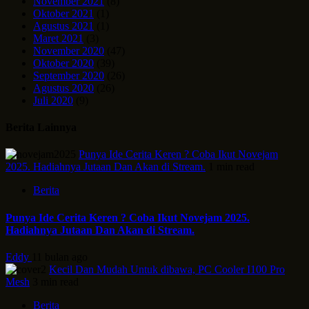
November 2021
(8)
Oktober 2021
(1)
Agustus 2021
(1)
Maret 2021
(3)
November 2020
(47)
Oktober 2020
(39)
September 2020
(26)
Agustus 2020
(26)
Juli 2020
(9)
Berita Lainnya
Punya Ide Cerita Keren ? Coba Ikut Novejam
2025. Hadiahnya Jutaan Dan Akan di Stream.
1 min read
Berita
Punya Ide Cerita Keren ? Coba Ikut Novejam 2025.
Hadiahnya Jutaan Dan Akan di Stream.
Eddy
11 bulan ago
Kecil Dan Mudah Untuk dibawa, PC Cooler I100 Pro
Mesh
3 min read
Berita