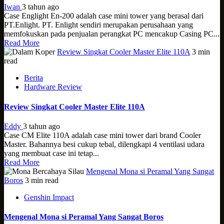
Iwan
3 tahun ago
Case Englight En-200 adalah case mini tower yang berasal dari
PT.Enlight. PT. Enlight sendiri merupakan perusahaan yang
memfokuskan pada penjualan perangkat PC mencakup Casing PC...
Read More
Review Singkat Cooler Master Elite 110A
3 min
read
Berita
Hardware Review
Review Singkat Cooler Master Elite 110A
Eddy
3 tahun ago
Case CM Elite 110A adalah case mini tower dari brand Cooler
Master. Bahannya besi cukup tebal, dilengkapi 4 ventilasi udara
yang membuat case ini tetap...
Read More
Mengenal Mona si Peramal Yang Sangat
Boros
3 min read
Genshin Impact
Mengenal Mona si Peramal Yang Sangat Boros