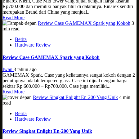
Einarex Kiem, Case Mid tower yang dijual dengan harga kisaran
Rp700.000 dan memiliki banyak fitur di dalamnya. Einarex sendiri
merupakan Brand dari China yang menjual...
Read More
Review Case GAMEMAX Spark yang Kokoh
3
min read
Berita
Hardware Review
Review Case GAMEMAX Spark yang Kokoh
Iwan
3 tahun ago
GAMEMAX Spark, Case yang keliatannya sangat kokoh dengan 2
penutupnya adalah tempered glass. Case ini dijual dengan harga
sekitar Rp.600.000 – Rp700.000. Case juga memiliki...
Read More
Review Singkat Enlight En-200 Yang Unik
4 min
read
Berita
Hardware Review
Review Singkat Enlight En-200 Yang Unik