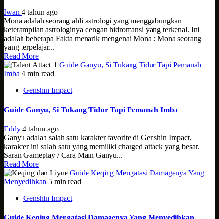
Iwan
4 tahun ago
Mona adalah seorang ahli astrologi yang menggabungkan
keterampilan astrologinya dengan hidromansi yang terkenal. Ini
adalah beberapa Fakta menarik mengenai Mona : Mona seorang
yang terpelajar...
Read More
Guide Ganyu, Si Tukang Tidur Tapi Pemanah
Imba
4 min read
Genshin Impact
Guide Ganyu, Si Tukang Tidur Tapi Pemanah Imba
Eddy
4 tahun ago
Ganyu adalah salah satu karakter favorite di Genshin Impact,
karakter ini salah satu yang memiliki charged attack yang besar.
Saran Gameplay / Cara Main Ganyu...
Read More
Guide Keqing Mengatasi Damagenya Yang
Menyedihkan
5 min read
Genshin Impact
Guide Keqing Mengatasi Damagenya Yang Menyedihkan