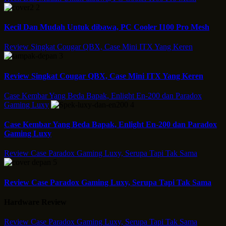
2
Kecil Dan Mudah Untuk dibawa, PC Cooler I100 Pro Mesh
Review Singkat Cougar QBX, Case Mini ITX Yang Keren
3
Review Singkat Cougar QBX, Case Mini ITX Yang Keren
Case Kembar Yang Beda Bapak, Enlight En-200 dan Paradox
Gaming Luxy
4
Case Kembar Yang Beda Bapak, Enlight En-200 dan Paradox
Gaming Luxy
Review Case Paradox Gaming Luxy, Serupa Tapi Tak Sama
5
Review Case Paradox Gaming Luxy, Serupa Tapi Tak Sama
Hardware Review
Review Case Paradox Gaming Luxy, Serupa Tapi Tak Sama