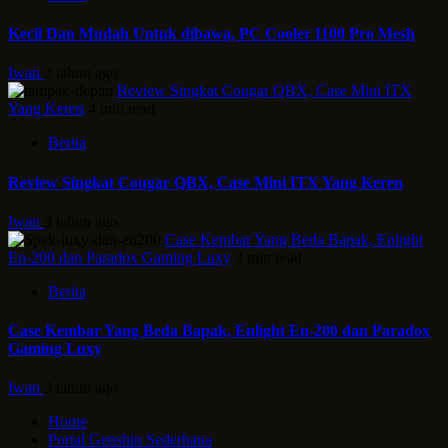
Kecil Dan Mudah Untuk dibawa, PC Cooler I100 Pro Mesh
Iwan
3 tahun ago
Review Singkat Cougar QBX, Case Mini ITX
Yang Keren
4 min read
Berita
Review Singkat Cougar QBX, Case Mini ITX Yang Keren
Iwan
3 tahun ago
Case Kembar Yang Beda Bapak, Enlight
En-200 dan Paradox Gaming Luxy
3 min read
Berita
Case Kembar Yang Beda Bapak, Enlight En-200 dan Paradox
Gaming Luxy
Iwan
3 tahun ago
Home
Portal Genshin Sederhana