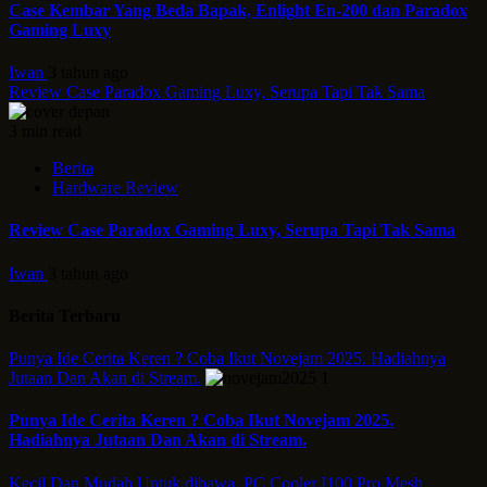
Case Kembar Yang Beda Bapak, Enlight En-200 dan Paradox
Gaming Luxy
Iwan
3 tahun ago
Review Case Paradox Gaming Luxy, Serupa Tapi Tak Sama
3 min read
Berita
Hardware Review
Review Case Paradox Gaming Luxy, Serupa Tapi Tak Sama
Iwan
3 tahun ago
Berita Terbaru
Punya Ide Cerita Keren ? Coba Ikut Novejam 2025. Hadiahnya
Jutaan Dan Akan di Stream.
1
Punya Ide Cerita Keren ? Coba Ikut Novejam 2025.
Hadiahnya Jutaan Dan Akan di Stream.
Kecil Dan Mudah Untuk dibawa, PC Cooler I100 Pro Mesh