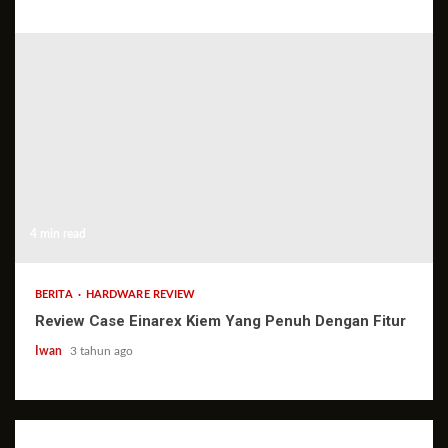
4 min read
BERITA
HARDWARE REVIEW
Review Case Einarex Kiem Yang Penuh Dengan Fitur
Iwan
3 tahun ago