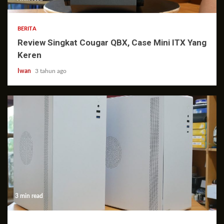
BERITA
Review Singkat Cougar QBX, Case Mini ITX Yang
Keren
Iwan
3 tahun ago
3 min read