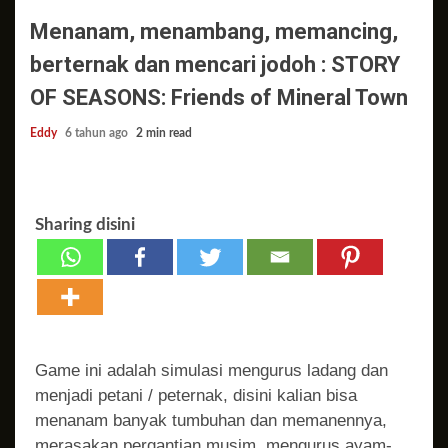
Menanam, menambang, memancing,
berternak dan mencari jodoh : STORY
OF SEASONS: Friends of Mineral Town
Eddy
6 tahun ago
2 min read
Sharing disini
Game ini adalah simulasi mengurus ladang dan
menjadi petani / peternak, disini kalian bisa
menanam banyak tumbuhan dan memanennya,
merasakan pergantian musim, mengurus ayam-