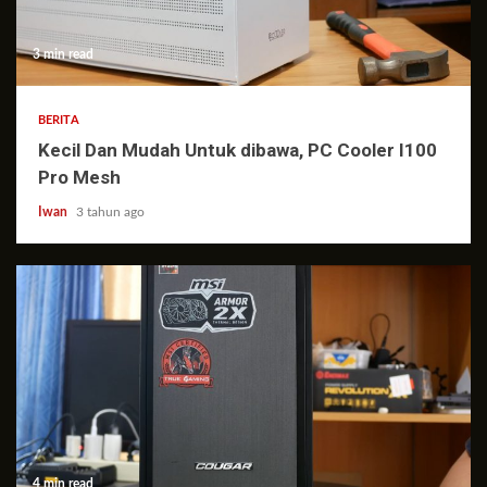
3 min read
BERITA
Kecil Dan Mudah Untuk dibawa, PC Cooler I100
Pro Mesh
Iwan
3 tahun ago
4 min read