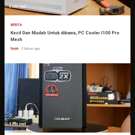
3 min read
BERITA
Kecil Dan Mudah Untuk dibawa, PC Cooler I100 Pro
Mesh
Iwan
3 tahun ago
4 min read