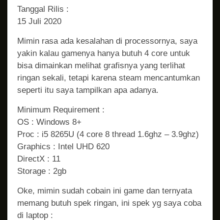
Tanggal Rilis :
15 Juli 2020
Mimin rasa ada kesalahan di processornya, saya
yakin kalau gamenya hanya butuh 4 core untuk
bisa dimainkan melihat grafisnya yang terlihat
ringan sekali, tetapi karena steam mencantumkan
seperti itu saya tampilkan apa adanya.
Minimum Requirement :
OS : Windows 8+
Proc : i5 8265U (4 core 8 thread 1.6ghz – 3.9ghz)
Graphics : Intel UHD 620
DirectX : 11
Storage : 2gb
Oke, mimin sudah cobain ini game dan ternyata
memang butuh spek ringan, ini spek yg saya coba
di laptop :