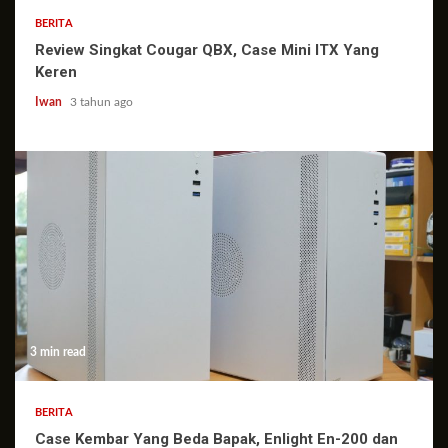
BERITA
Review Singkat Cougar QBX, Case Mini ITX Yang
Keren
Iwan
3 tahun ago
3 min read
BERITA
Case Kembar Yang Beda Bapak, Enlight En-200 dan