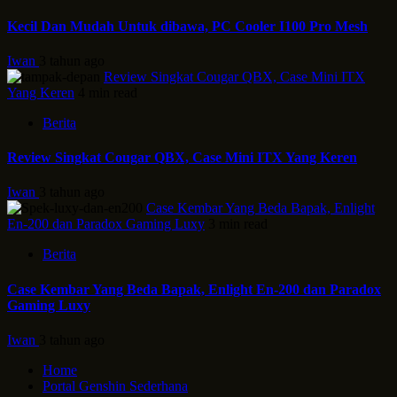
Kecil Dan Mudah Untuk dibawa, PC Cooler I100 Pro Mesh
Iwan
3 tahun ago
Review Singkat Cougar QBX, Case Mini ITX
Yang Keren
4 min read
Berita
Review Singkat Cougar QBX, Case Mini ITX Yang Keren
Iwan
3 tahun ago
Case Kembar Yang Beda Bapak, Enlight
En-200 dan Paradox Gaming Luxy
3 min read
Berita
Case Kembar Yang Beda Bapak, Enlight En-200 dan Paradox
Gaming Luxy
Iwan
3 tahun ago
Home
Portal Genshin Sederhana