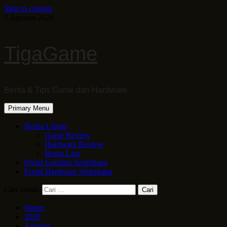
Skip to content
7 Agustus 2026
TigaGame
Berita & Tips Game dan Hardware.
Primary Menu
Berita Utama
Game Review
Hardware Review
Berita Lain
Portal Genshin Sederhana
Portal Hardware Sederhana
Cari untuk:
Home
2020
Agustus