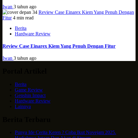
Iwan
3 tahun ago
Review Case Einarex Kiem Yang Penuh Dengan
Fitur
4 min read
Berita
Hardware Review
Review Case Einarex Kiem Yang Penuh Dengan Fitur
Iwan
3 tahun ago
Portal Artikel
Berita
Game Review
Genshin Impact
Hardware Review
Lainnya
Berita Terbaru
Punya Ide Cerita Keren ? Coba Ikut Novejam 2025.
Hadiahnya Jutaan Dan Akan di Stream.