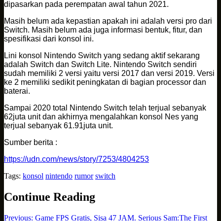
dipasarkan pada perempatan awal tahun 2021.
Masih belum ada kepastian apakah ini adalah versi pro dari
Switch. Masih belum ada juga informasi bentuk, fitur, dan
spesifikasi dari konsol ini.
Lini konsol Nintendo Switch yang sedang aktif sekarang
adalah Switch dan Switch Lite. Nintendo Switch sendiri
sudah memiliki 2 versi yaitu versi 2017 dan versi 2019. Versi
ke 2 memiliki sedikit peningkatan di bagian processor dan
baterai.
Sampai 2020 total Nintendo Switch telah terjual sebanyak
62juta unit dan akhirnya mengalahkan konsol Nes yang
terjual sebanyak 61.91juta unit.
Sumber berita :
https://udn.com/news/story/7253/4804253
Tags:
konsol
nintendo
rumor
switch
Continue Reading
Previous:
Game FPS Gratis, Sisa 47 JAM. Serious Sam:The First