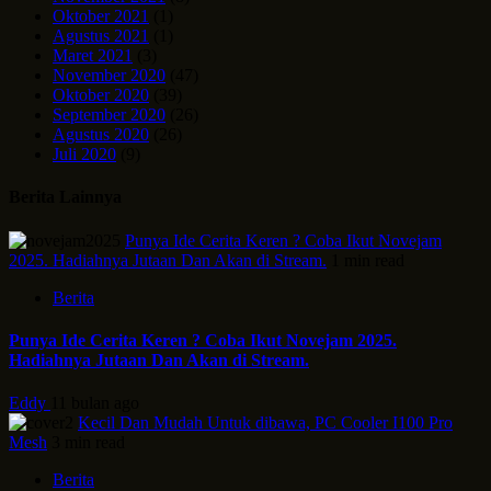
Oktober 2021
(1)
Agustus 2021
(1)
Maret 2021
(3)
November 2020
(47)
Oktober 2020
(39)
September 2020
(26)
Agustus 2020
(26)
Juli 2020
(9)
Berita Lainnya
Punya Ide Cerita Keren ? Coba Ikut Novejam
2025. Hadiahnya Jutaan Dan Akan di Stream.
1 min read
Berita
Punya Ide Cerita Keren ? Coba Ikut Novejam 2025.
Hadiahnya Jutaan Dan Akan di Stream.
Eddy
11 bulan ago
Kecil Dan Mudah Untuk dibawa, PC Cooler I100 Pro
Mesh
3 min read
Berita