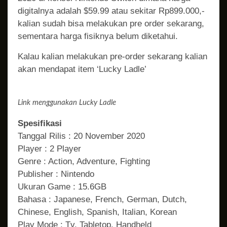
digitalnya adalah $59.99 atau sekitar Rp899.000,-
kalian sudah bisa melakukan pre order sekarang,
sementara harga fisiknya belum diketahui.
Kalau kalian melakukan pre-order sekarang kalian
akan mendapat item ‘Lucky Ladle’
Link menggunakan Lucky Ladle
Spesifikasi
Tanggal Rilis : 20 November 2020
Player : 2 Player
Genre : Action, Adventure, Fighting
Publisher : Nintendo
Ukuran Game : 15.6GB
Bahasa : Japanese, French, German, Dutch,
Chinese, English, Spanish, Italian, Korean
Play Mode : Tv, Tabletop, Handheld