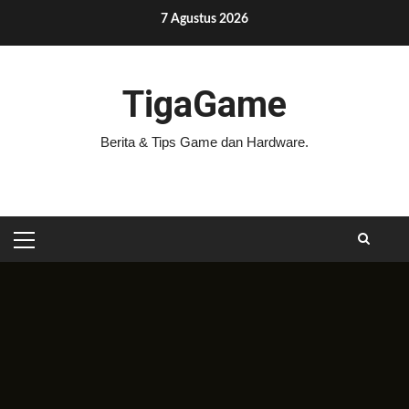
Skip
7 Agustus 2026
to
content
TigaGame
Berita & Tips Game dan Hardware.
PRIMARY
MENU