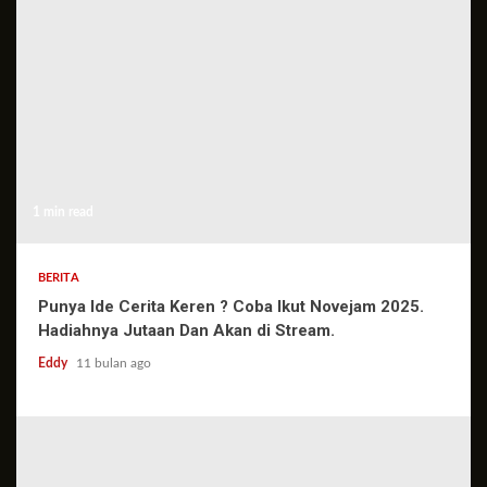
1 min read
BERITA
Punya Ide Cerita Keren ? Coba Ikut Novejam 2025.
Hadiahnya Jutaan Dan Akan di Stream.
Eddy
11 bulan ago