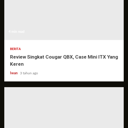
4 min read
BERITA
Review Singkat Cougar QBX, Case Mini ITX Yang
Keren
Iwan
3 tahun ago