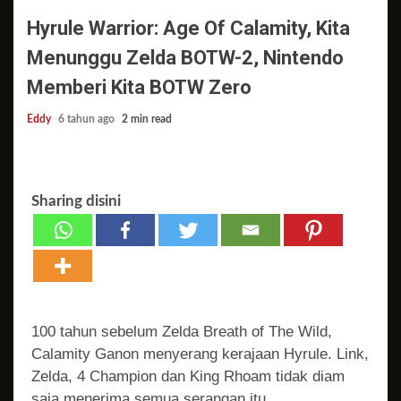
Hyrule Warrior: Age Of Calamity, Kita
Menunggu Zelda BOTW-2, Nintendo
Memberi Kita BOTW Zero
Eddy
6 tahun ago
2 min read
Sharing disini
100 tahun sebelum Zelda Breath of The Wild,
Calamity Ganon menyerang kerajaan Hyrule. Link,
Zelda, 4 Champion dan King Rhoam tidak diam
saja menerima semua serangan itu.