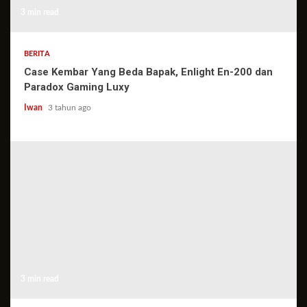
3 min read
BERITA
Case Kembar Yang Beda Bapak, Enlight En-200 dan
Paradox Gaming Luxy
Iwan
3 tahun ago
3 min read