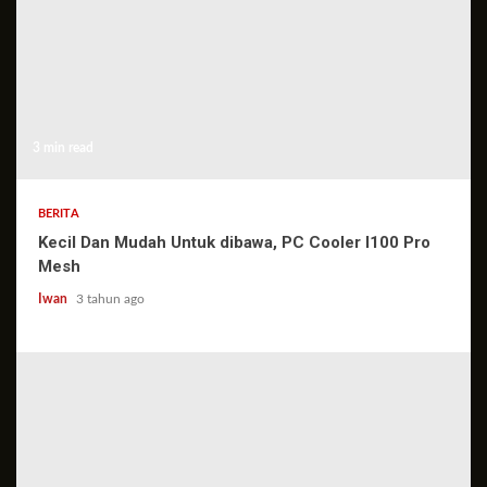
3 min read
BERITA
Kecil Dan Mudah Untuk dibawa, PC Cooler I100 Pro
Mesh
Iwan
3 tahun ago