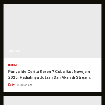
1 min read
BERITA
Punya Ide Cerita Keren ? Coba Ikut Novejam
2025. Hadiahnya Jutaan Dan Akan di Stream.
Eddy
11 bulan ago