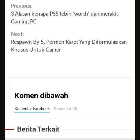
Continue
Previous:
3 Alasan kenapa PS5 lebih ‘worth’ dari merakit
Reading
Gaming PC
Next:
Respawn By 5, Permen Karet Yang Diformulasikan
Khusus Untuk Gamer
Komen dibawah
Komentar Facebook
Komentar (0)
Berita Terkait