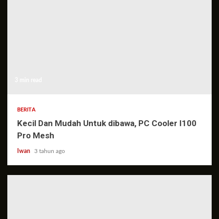
3 min read
BERITA
Kecil Dan Mudah Untuk dibawa, PC Cooler I100
Pro Mesh
Iwan
3 tahun ago