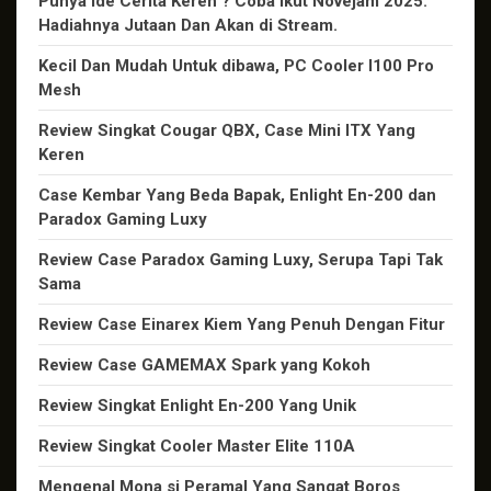
Punya Ide Cerita Keren ? Coba Ikut Novejam 2025.
Hadiahnya Jutaan Dan Akan di Stream.
Kecil Dan Mudah Untuk dibawa, PC Cooler I100 Pro
Mesh
Review Singkat Cougar QBX, Case Mini ITX Yang
Keren
Case Kembar Yang Beda Bapak, Enlight En-200 dan
Paradox Gaming Luxy
Review Case Paradox Gaming Luxy, Serupa Tapi Tak
Sama
Review Case Einarex Kiem Yang Penuh Dengan Fitur
Review Case GAMEMAX Spark yang Kokoh
Review Singkat Enlight En-200 Yang Unik
Review Singkat Cooler Master Elite 110A
Mengenal Mona si Peramal Yang Sangat Boros