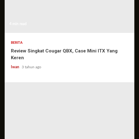
4 min read
BERITA
Review Singkat Cougar QBX, Case Mini ITX Yang
Keren
Iwan
3 tahun ago