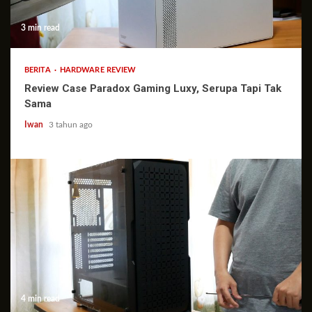
3 min read
BERITA
HARDWARE REVIEW
Review Case Paradox Gaming Luxy, Serupa Tapi Tak
Sama
Iwan
3 tahun ago
4 min read