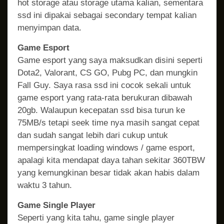
hot storage atau storage utama kalian, sementara
ssd ini dipakai sebagai secondary tempat kalian
menyimpan data.
Game Esport
Game esport yang saya maksudkan disini seperti
Dota2, Valorant, CS GO, Pubg PC, dan mungkin
Fall Guy. Saya rasa ssd ini cocok sekali untuk
game esport yang rata-rata berukuran dibawah
20gb. Walaupun kecepatan ssd bisa turun ke
75MB/s tetapi seek time nya masih sangat cepat
dan sudah sangat lebih dari cukup untuk
mempersingkat loading windows / game esport,
apalagi kita mendapat daya tahan sekitar 360TBW
yang kemungkinan besar tidak akan habis dalam
waktu 3 tahun.
Game Single Player
Seperti yang kita tahu, game single player