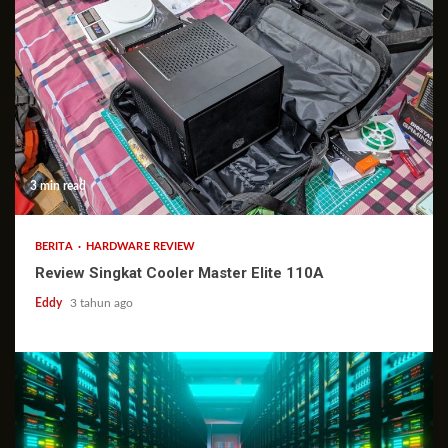
3 min read
BERITA
HARDWARE REVIEW
Review Singkat Cooler Master Elite 110A
Eddy
3 tahun ago