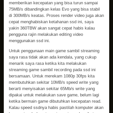
memberikan kecepatan yang bisa turun sampai
75MB/s dibandingkan kelas Evo yang bisa stabil
di 300MB/s keatas. Proses render video juga akan
cepat menghabiskan ketahanan ssd ini, saya
yakin 360TBW akan sangat cepat habis kalau
pengguna rajin melakukan editing video
menggunakan ssd ini.
Untuk penggunaan main game sambil streaming
saya rasa tidak akan ada kendala, yang cukup
menarik saya rasa ketika kita melakukan
streaming game sambil recording pada ssd ini
bersamaan. Untuk merekam 1080p 30fps kita
membutuhkan sekitar 10MB/s speed write yang
berarti menyisakan sekitar 65Mb/s write yang
dipakai untuk melakukan save game, belum lagi
ketika bermain game dibutuhkan kecepatan read.
Kalau speed ssdnya habis pastilah komputer akan