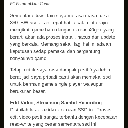
PC Peruntukkan Game
Sementara disisi lain saya merasa masa pakai
360TBW ssd akan cepat habis kalau kita rajin
mengikuti game baru dengan ukuran 40gb+ yang
berarti akan ada proses install, hapus dan update
yang berkala. Memang sekali lagi hal ini adalah
keputusan setiap pemakai dan bergantung
banyaknya game.
Tetapi untuk saya rasa dampak positifnya lebih
berat jadi saya pribadi pasti akan memakai ssd
untuk bermain game single player walaupun
berukuran besar.
Edit Video, Streaming Sambil Recording
Disinilah letak ketidak cocokan SSD ini. Proses
edit video pasti sangat terbantu dengan kecepatan
read-write yang besar sementara ssd ini