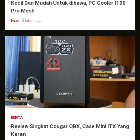
Kecil Dan Mudah Untuk dibawa, PC Cooler I100
Pro Mesh
Iwan
3 tahun ago
4 min read
BERITA
Review Singkat Cougar QBX, Case Mini ITX Yang
Keren