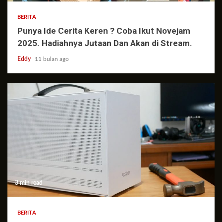
BERITA
Punya Ide Cerita Keren ? Coba Ikut Novejam
2025. Hadiahnya Jutaan Dan Akan di Stream.
Eddy
11 bulan ago
3 min read
BERITA