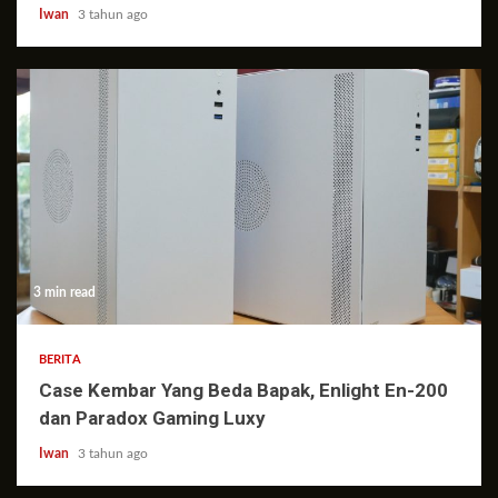
Iwan
3 tahun ago
3 min read
BERITA
Case Kembar Yang Beda Bapak, Enlight En-200
dan Paradox Gaming Luxy
Iwan
3 tahun ago