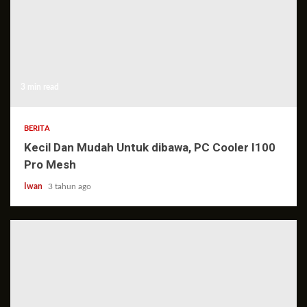
3 min read
BERITA
Kecil Dan Mudah Untuk dibawa, PC Cooler I100
Pro Mesh
Iwan
3 tahun ago