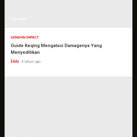
5 min read
GENSHIN IMPACT
Guide Keqing Mengatasi Damagenya Yang
Menyedihkan
Eddy
4 tahun ago