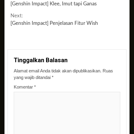
[Genshin Impact] Klee, Imut tapi Ganas
Reading
Next:
[Genshin Impact] Penjelasan Fitur Wish
Tinggalkan Balasan
Alamat email Anda tidak akan dipublikasikan.
Ruas
yang wajib ditandai
*
Komentar
*