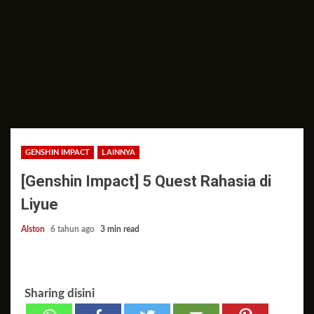
GENSHIN IMPACT
LAINNYA
[Genshin Impact] 5 Quest Rahasia di
Liyue
Alston
6 tahun ago
3 min read
Sharing disini