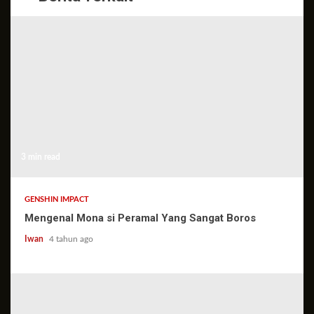
3 min read
GENSHIN IMPACT
Mengenal Mona si Peramal Yang Sangat Boros
Iwan
4 tahun ago