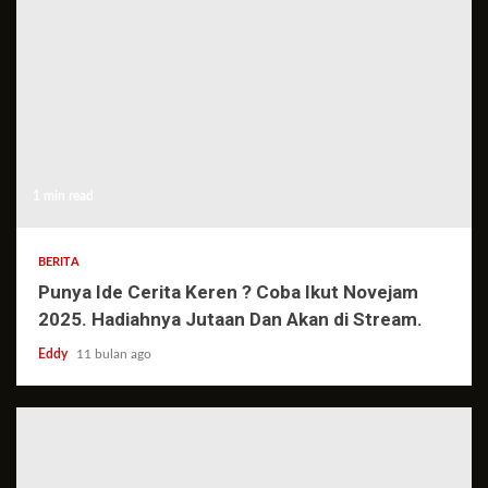
1 min read
BERITA
Punya Ide Cerita Keren ? Coba Ikut Novejam
2025. Hadiahnya Jutaan Dan Akan di Stream.
Eddy
11 bulan ago