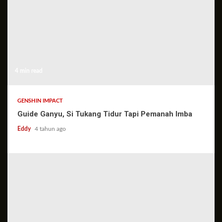
4 min read
GENSHIN IMPACT
Guide Ganyu, Si Tukang Tidur Tapi Pemanah Imba
Eddy
4 tahun ago