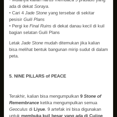
ada di dekat
Soraya
.
• Cari 4
Jade Stone
yang tersebar di sekitar
pesisir
Guili Plans
• Pergi ke
Final Ruins
di dekat danau kecil di kuil
bagian selatan Guili Plans
Letak
Jade Stone
mudah ditemukan jika kalian
bisa melihat bentuk bangunan mirip sudut di dalam
peta.
5. NINE PILLARS of PEACE
Terakhir, kalian bisa mengumpulkan
9
Stone of
Remembrance
ketika mengumpulkan semua
Geoculus
di
Liyue
. 9 artefak ini bisa digunakan
untuk
membuka kuil besar yang ada di Cuijoe