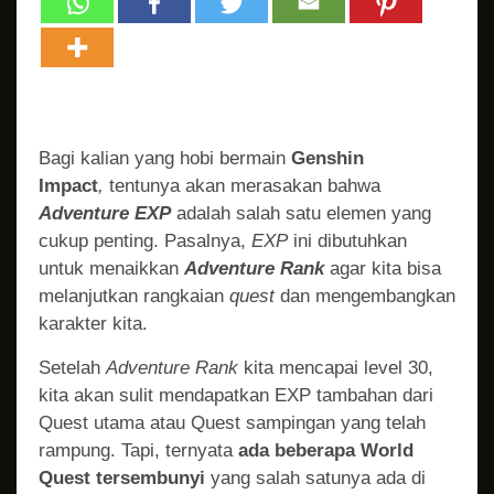
Bagi kalian yang hobi bermain
Genshin
Impact
,
tentunya akan merasakan bahwa
Adventure EXP
adalah salah satu elemen yang
cukup penting. Pasalnya,
EXP
ini dibutuhkan
untuk menaikkan
Adventure Rank
agar kita bisa
melanjutkan rangkaian
quest
dan mengembangkan
karakter kita.
Setelah
Adventure Rank
kita mencapai level 30,
kita akan sulit mendapatkan EXP tambahan dari
Quest utama atau Quest sampingan yang telah
rampung. Tapi, ternyata
ada beberapa World
Quest tersembunyi
yang salah satunya ada di