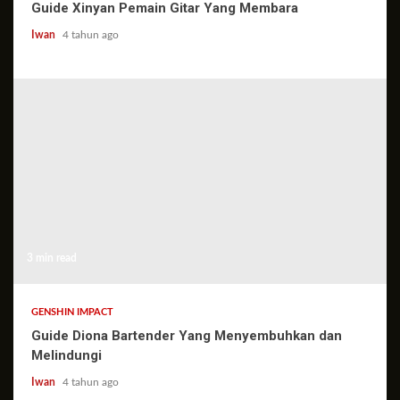
Guide Xinyan Pemain Gitar Yang Membara
Iwan
4 tahun ago
3 min read
GENSHIN IMPACT
Guide Diona Bartender Yang Menyembuhkan dan
Melindungi
Iwan
4 tahun ago