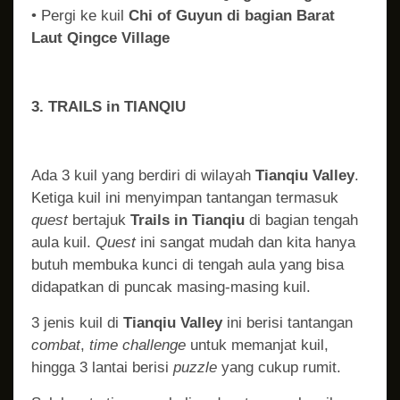
• Pergi ke kuil
Chi of Guyun di bagian Barat
Laut Qingce Village
3. TRAILS in TIANQIU
Ada 3 kuil yang berdiri di wilayah
Tianqiu Valley
.
Ketiga kuil ini menyimpan tantangan termasuk
quest
bertajuk
Trails in Tianqiu
di bagian tengah
aula kuil.
Quest
ini sangat mudah dan kita hanya
butuh membuka kunci di tengah aula yang bisa
didapatkan di puncak masing-masing kuil.
3 jenis kuil di
Tianqiu Valley
ini berisi tantangan
combat
,
time challenge
untuk memanjat kuil,
hingga 3 lantai berisi
puzzle
yang cukup rumit.