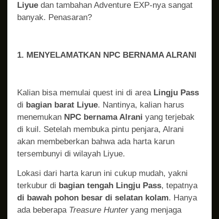
Liyue
dan tambahan Adventure EXP-nya sangat
banyak. Penasaran?
1. MENYELAMATKAN NPC BERNAMA ALRANI
Kalian bisa memulai quest ini di area
Lingju Pass
di
bagian barat Liyue
. Nantinya, kalian harus
menemukan
NPC bernama Alrani
yang terjebak
di kuil. Setelah membuka pintu penjara, Alrani
akan membeberkan bahwa ada harta karun
tersembunyi di wilayah Liyue.
Lokasi dari harta karun ini cukup mudah, yakni
terkubur di
bagian tengah Lingju Pass
, tepatnya
di bawah pohon besar di selatan kolam
. Hanya
ada beberapa
Treasure Hunter
yang menjaga