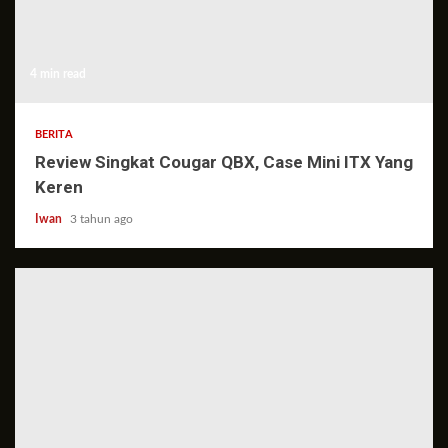
4 min read
BERITA
Review Singkat Cougar QBX, Case Mini ITX Yang
Keren
Iwan
3 tahun ago