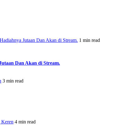
 Hadiahnya Jutaan Dan Akan di Stream.
1 min read
Jutaan Dan Akan di Stream.
h
3 min read
 Keren
4 min read