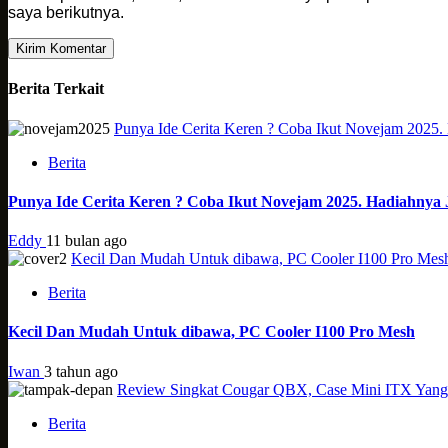
saya berikutnya.
Berita Terkait
Punya Ide Cerita Keren ? Coba Ikut Novejam 2025.
Berita
Punya Ide Cerita Keren ? Coba Ikut Novejam 2025. Hadiahnya 
Eddy
11 bulan ago
Kecil Dan Mudah Untuk dibawa, PC Cooler I100 Pro Mes
Berita
Kecil Dan Mudah Untuk dibawa, PC Cooler I100 Pro Mesh
Iwan
3 tahun ago
Review Singkat Cougar QBX, Case Mini ITX Yang
Berita