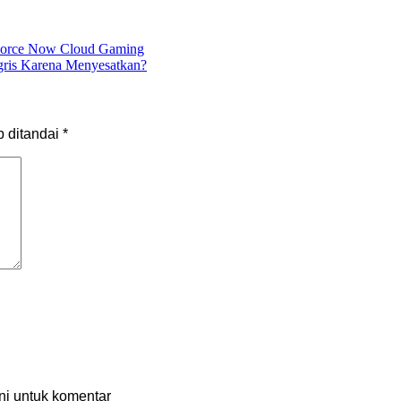
eForce Now Cloud Gaming
gris Karena Menyesatkan?
b ditandai
*
ni untuk komentar