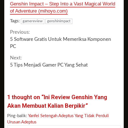
Genshin Impact – Step Into a Vast Magical World
of Adventure (mihoyo.com)
Tags:
gamereview
genshinimpact
Continue
Previous:
5 Software Gratis Untuk Memeriksa Komponen
Reading
PC
Next:
5 Tips Menjadi Gamer PC Yang Sehat
1 thought on “
Ini Review Genshin Yang
Akan Membuat Kalian Berpikir
”
Ping-balik:
Yanfei Setengah Adeptus Yang Tidak Perduli
Urusan Adeptus