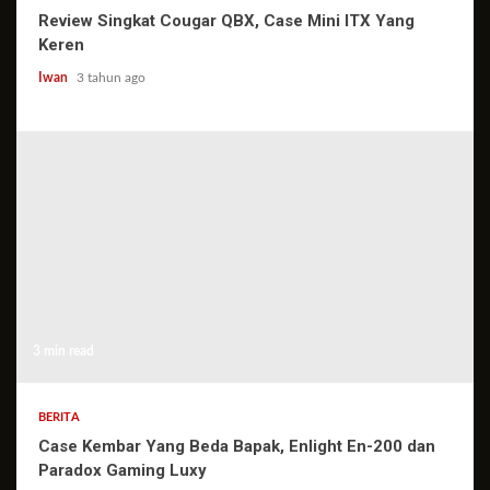
Review Singkat Cougar QBX, Case Mini ITX Yang
Keren
Iwan
3 tahun ago
3 min read
BERITA
Case Kembar Yang Beda Bapak, Enlight En-200 dan
Paradox Gaming Luxy