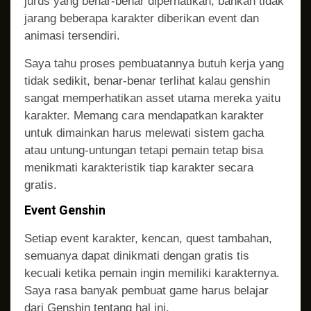
jurus yang benar-benar diperhatikan, bahkan tidak
jarang beberapa karakter diberikan event dan
animasi tersendiri.
Saya tahu proses pembuatannya butuh kerja yang
tidak sedikit, benar-benar terlihat kalau genshin
sangat memperhatikan asset utama mereka yaitu
karakter. Memang cara mendapatkan karakter
untuk dimainkan harus melewati sistem gacha
atau untung-untungan tetapi pemain tetap bisa
menikmati karakteristik tiap karakter secara
gratis.
Event Genshin
Setiap event karakter, kencan, quest tambahan,
semuanya dapat dinikmati dengan gratis tis
kecuali ketika pemain ingin memiliki karakternya.
Saya rasa banyak pembuat game harus belajar
dari Genshin tentang hal ini.