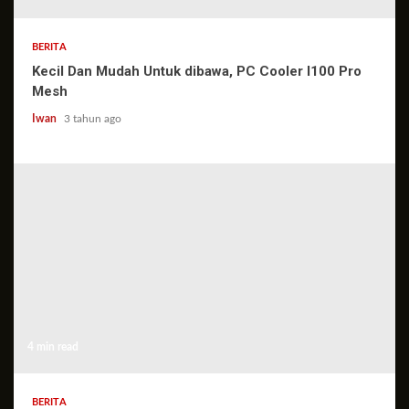
BERITA
Kecil Dan Mudah Untuk dibawa, PC Cooler I100 Pro
Mesh
Iwan
3 tahun ago
4 min read
BERITA