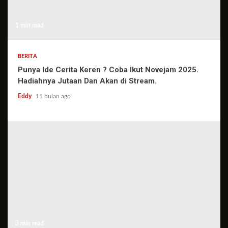
1 min read
BERITA
Punya Ide Cerita Keren ? Coba Ikut Novejam 2025.
Hadiahnya Jutaan Dan Akan di Stream.
Eddy
11 bulan ago
3 min read