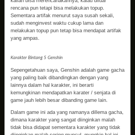
kalian bisa merencanakannya, kalau diluar
rencana pun tetapi bisa melakukan topup.
Sementara artifak menurut saya susah sekali,
sudah menginvest waktu cukup lama dan
melakukan topup pun tetap bisa mendapat artifak
yang ampas.
Karakter Bintang 5 Genshin
Sepengetahuan saya, Genshin adalah game gacha
yang paling baik dibandingkan dengan yang
lainnya dalam hal karakter, ini berarti
kemungkinan mendapatkan karater / senjata di
game jauh lebih besar dibanding game lain.
Dalam game ini ada yang namanya dillema gacha,
dimana karakter yang sangat diinginkan malah
tidak bisa didapat sementara karakter yang tidak
diinginkan malah sering muncul, mungkin hal ini