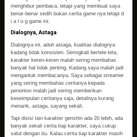
menghibur pembaca, tetapi yang membuat saya
benar-benar sedih bukan cerita game nya tetapi d
i a l o g game ini.
Dialognya, Astaga
Dialognya ini, aduh astaga, kualitas dialognya
kadang tidak konsisten. Seringkali bertele-tela,
karakter keren-keren malah sering membahas
banyak hal tidak penting. Kadang saya malah jadi
mengantuk membacanya. Saya sebagai streamer
yang sering membahas ceritanya kepada
penonton malah jadi sering memberikan
keseimpulan ceritanya saja, detailnya kurang
menarik, astaga, sayang sekali.
Tapi disisi lain karakter genshin ada 20 lebih, ada
banyak sekali cerita tiap karakter, saya cukup
salut dengan itu. Kalau cerita tiap karakter masih