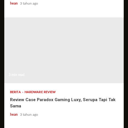
Iwan
3 tahun ago
3 min read
BERITA
HARDWARE REVIEW
Review Case Paradox Gaming Luxy, Serupa Tapi Tak
Sama
Iwan
3 tahun ago