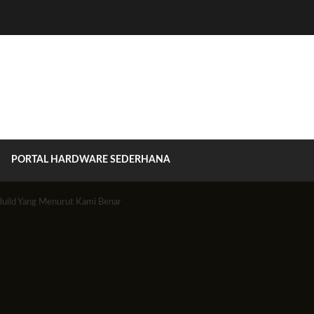
PORTAL HARDWARE SEDERHANA
h Build Yang Menurut Kami Benar