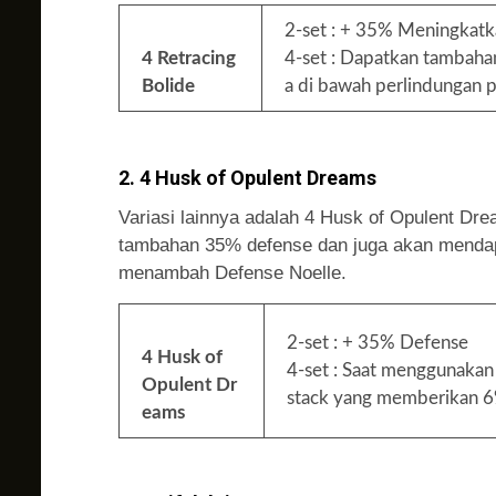
2-set : + 35% Meningkatka
4 Retracing
4-set : Dapatkan tambah
Bolide
a di bawah perlindungan p
2. 4 Husk of Opulent Dreams
Variasi lainnya adalah 4 Husk of Opulent Dr
tambahan 35% defense dan juga akan mendap
menambah Defense Noelle.
2-set : + 35% Defense
4 Husk of
4-set : Saat menggunakan
Opulent Dr
stack yang memberikan 
eams