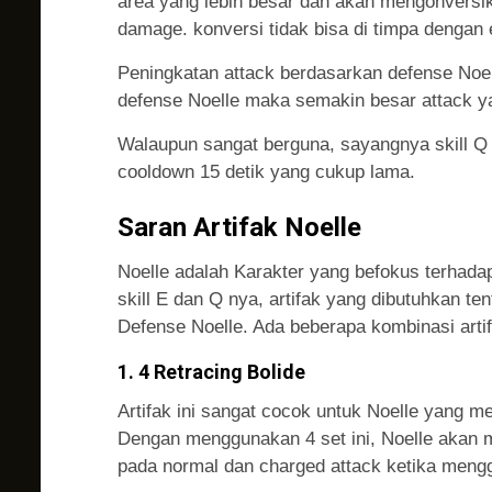
area yang lebih besar dan akan mengonversi
damage. konversi tidak bisa di timpa dengan e
Peningkatan attack berdasarkan defense Noel
defense Noelle maka semakin besar attack y
Walaupun sangat berguna, sayangnya skill Q
cooldown 15 detik yang cukup lama.
Saran Artifak Noelle
Noelle adalah Karakter yang befokus terhada
skill E dan Q nya, artifak yang dibutuhkan 
Defense Noelle. Ada beberapa kombinasi arti
1. 4 Retracing Bolide
Artifak ini sangat cocok untuk Noelle yang 
Dengan menggunakan 4 set ini, Noelle akan
pada normal dan charged attack ketika meng