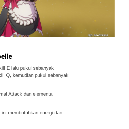
elle
ll E lalu pukul sebanyak
kill Q, kemudian pukul sebanyak
mal Attack dan elemental
l ini membutuhkan energi dan