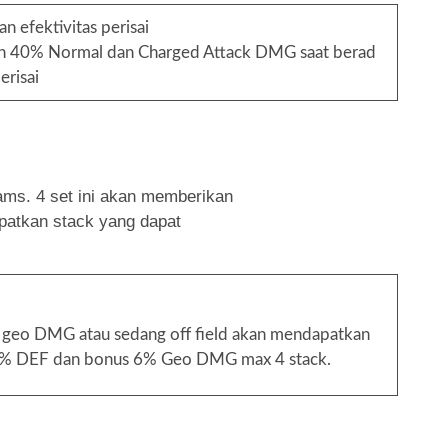
n efektivitas perisai
an 40% Normal dan Charged Attack DMG saat berad
erisai
eams. 4 set ini akan memberikan
atkan stack yang dapat
 geo DMG atau sedang off field akan mendapatkan
6% DEF dan bonus 6% Geo DMG max 4 stack.