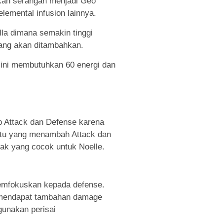
kan serangan menjadi Geo
lemental infusion lainnya.
la dimana semakin tinggi
ang akan ditambahkan.
 ini membutuhkan 60 energi dan
p Attack dan Defense karena
tentu yang menambah Attack dan
fak yang cocok untuk Noelle.
memfokuskan kepada defense.
 mendapat tambahan damage
gunakan perisai