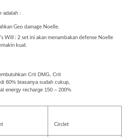
 adalah :
mbahkan Geo damage Noelle.
 Will : 2 set ini akan menambakan defense Noelle
emakin kuat.
membutuhkan Crit DMG, Crit
 di 60% biasanya sudah cukup,
al energy recharge 150 – 200%
et
Circlet