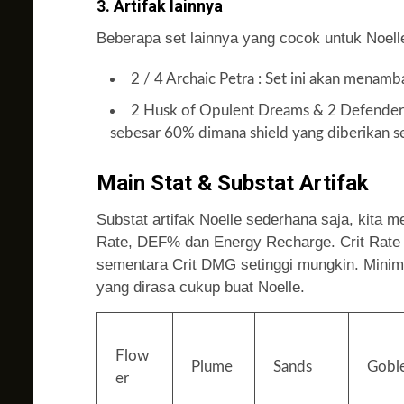
3. Artifak lainnya
Beberapa set lainnya yang cocok untuk Noelle
2 / 4 Archaic Petra : Set ini akan mena
2 Husk of Opulent Dreams & 2 Defender’s
sebesar 60% dimana shield yang diberikan s
Main Stat & Substat Artifak
Substat artifak Noelle sederhana saja, kita 
Rate, DEF% dan Energy Recharge. Crit Rate
sementara Crit DMG setinggi mungkin. Minim
yang dirasa cukup buat Noelle.
Flow
Plume
Sands
Gobl
er