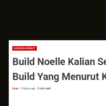
GENSHIN IMPACT
Build Noelle Kalian Se
Build Yang Menurut 
Iwan
4 tahun ago
3 min read