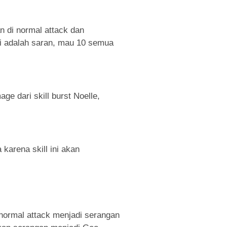
 di normal attack dan
 ini adalah saran, mau 10 semua
e dari skill burst Noelle,
 karena skill ini akan
normal attack menjadi serangan