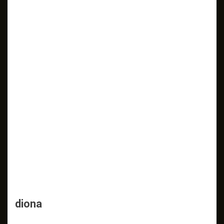
diona