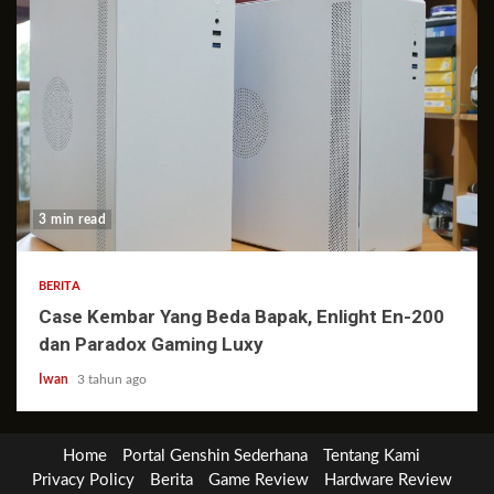
3 min read
BERITA
Case Kembar Yang Beda Bapak, Enlight En-200
dan Paradox Gaming Luxy
Iwan
3 tahun ago
Home
Portal Genshin Sederhana
Tentang Kami
Privacy Policy
Berita
Game Review
Hardware Review