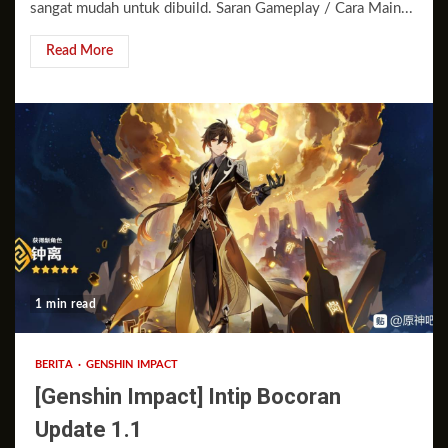
sangat mudah untuk dibuild. Saran Gameplay / Cara Main...
Read More
1 min read
BERITA
GENSHIN IMPACT
[Genshin Impact] Intip Bocoran
Update 1.1