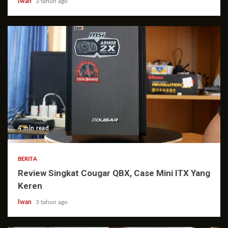
Iwan
3 tahun ago
4 min read
BERITA
Review Singkat Cougar QBX, Case Mini ITX Yang
Keren
Iwan
3 tahun ago