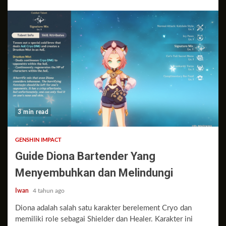
3 min read
GENSHIN IMPACT
Guide Diona Bartender Yang
Menyembuhkan dan Melindungi
Iwan
4 tahun ago
Diona adalah salah satu karakter berelement Cryo dan
memiliki role sebagai Shielder dan Healer. Karakter ini