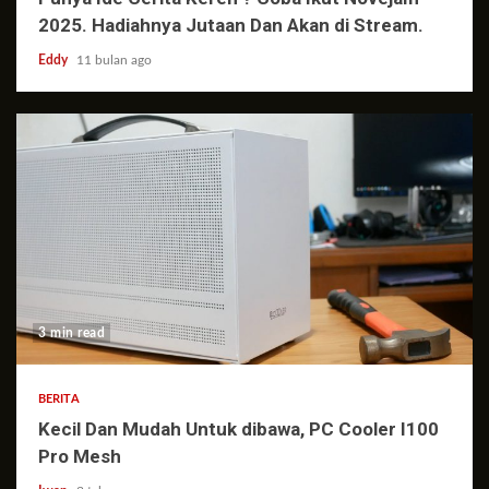
2025. Hadiahnya Jutaan Dan Akan di Stream.
Eddy
11 bulan ago
3 min read
BERITA
Kecil Dan Mudah Untuk dibawa, PC Cooler I100
Pro Mesh