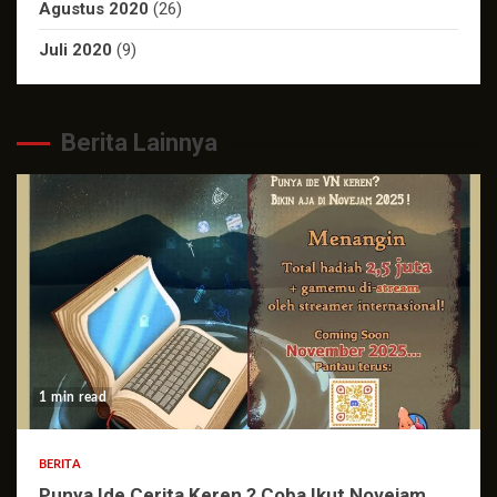
Agustus 2020
(26)
Juli 2020
(9)
Berita Lainnya
1 min read
BERITA
Punya Ide Cerita Keren ? Coba Ikut Novejam