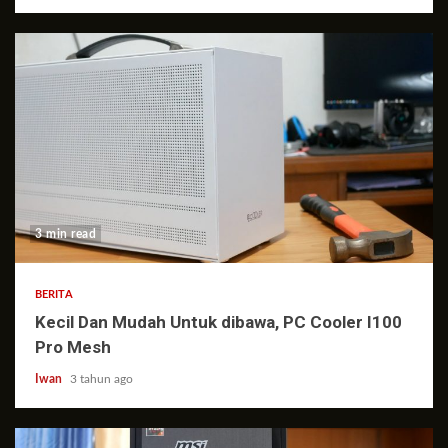
3 min read
BERITA
Kecil Dan Mudah Untuk dibawa, PC Cooler I100
Pro Mesh
Iwan
3 tahun ago