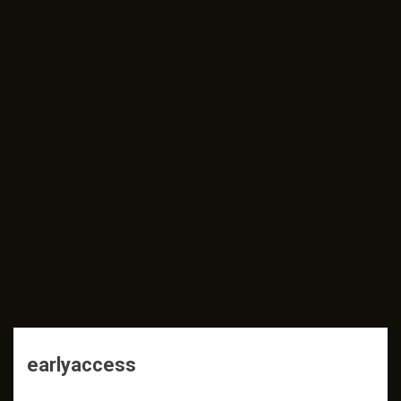
earlyaccess