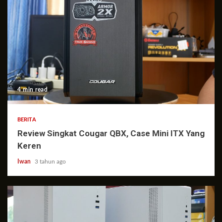
4 min read
BERITA
Review Singkat Cougar QBX, Case Mini ITX Yang
Keren
Iwan
3 tahun ago