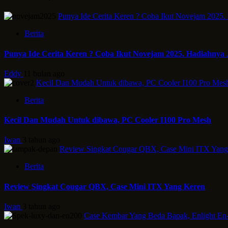
Punya Ide Cerita Keren ? Coba Ikut Novejam 2025.
Berita
Punya Ide Cerita Keren ? Coba Ikut Novejam 2025. Hadiahnya 
Eddy
11 bulan ago
Kecil Dan Mudah Untuk dibawa, PC Cooler I100 Pro Mes
Berita
Kecil Dan Mudah Untuk dibawa, PC Cooler I100 Pro Mesh
Iwan
3 tahun ago
Review Singkat Cougar QBX, Case Mini ITX Yang
Berita
Review Singkat Cougar QBX, Case Mini ITX Yang Keren
Iwan
3 tahun ago
Case Kembar Yang Beda Bapak, Enlight En