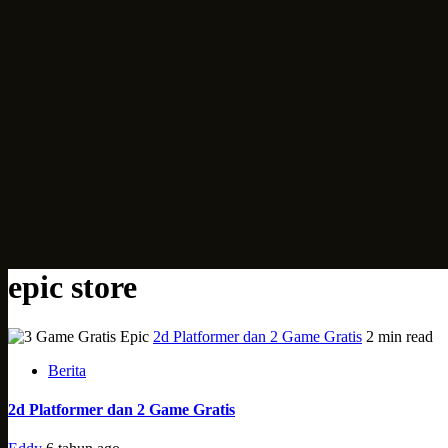
epic store
2d Platformer dan 2 Game Gratis
2 min read
Berita
2d Platformer dan 2 Game Gratis