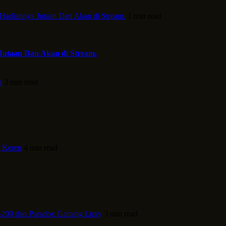
 Hadiahnya Jutaan Dan Akan di Stream.
1 min read
Jutaan Dan Akan di Stream.
h
3 min read
 Keren
4 min read
-200 dan Paradox Gaming Luxy
3 min read