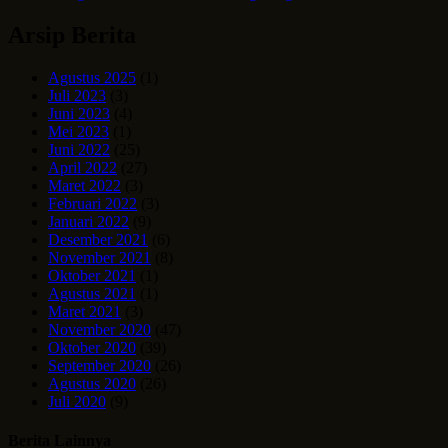
Arsip Berita
Agustus 2025
(1)
Juli 2023
(3)
Juni 2023
(4)
Mei 2023
(1)
Juni 2022
(25)
April 2022
(27)
Maret 2022
(3)
Februari 2022
(3)
Januari 2022
(9)
Desember 2021
(6)
November 2021
(8)
Oktober 2021
(1)
Agustus 2021
(1)
Maret 2021
(3)
November 2020
(47)
Oktober 2020
(39)
September 2020
(26)
Agustus 2020
(26)
Juli 2020
(9)
Berita Lainnya