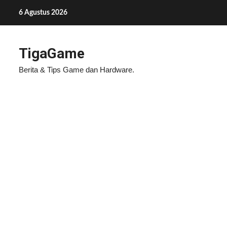
Skip
6 Agustus 2026
to
content
TigaGame
Berita & Tips Game dan Hardware.