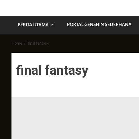
PORTAL GENSHIN SEDERHANA
BERITA UTAMA
Home
final fantasy
final fantasy