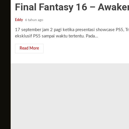
Final Fantasy 16 – Awaken
Eddy
6 tahun ago
17 september jam 2 pagi ketika presentasi showcase PS5, Tra
eksklusif PS5 sampai waktu tertentu. Pada...
Read More