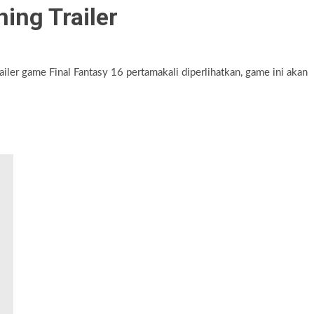
ing Trailer
iler game Final Fantasy 16 pertamakali diperlihatkan, game ini akan