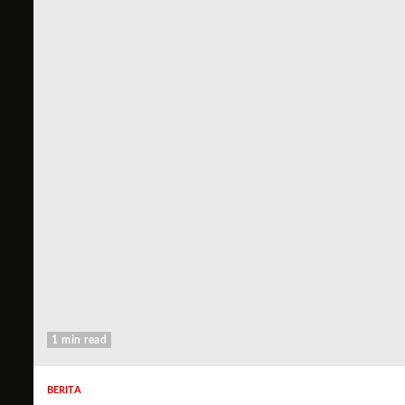
1 min read
BERITA