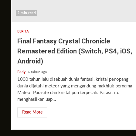
2 min read
BERITA
Final Fantasy Crystal Chronicle
Remastered Edition (Switch, PS4, iOS,
Android)
Eddy
6 tahun ago
1000 tahun lalu disebuah dunia fantasi, kristal penopang
dunia dijatuhi meteor yang mengandung makhluk bernama
Mateor Parasite dan kristal pun terpecah. Parasit itu
menghasilkan uap...
Read More