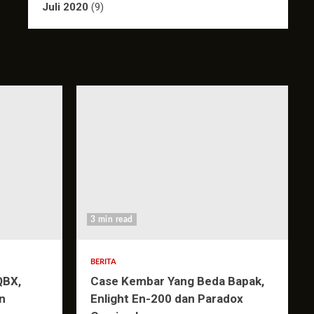
Juli 2020
(9)
3 min read
BERITA
QBX,
Case Kembar Yang Beda Bapak,
n
Enlight En-200 dan Paradox