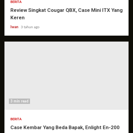
BERITA
Review Singkat Cougar QBX, Case Mini ITX Yang
Keren
Iwan
3 tahun ago
3 min read
BERITA
Case Kembar Yang Beda Bapak, Enlight En-200