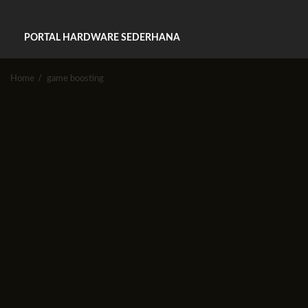
PORTAL HARDWARE SEDERHANA
Home
game boosting