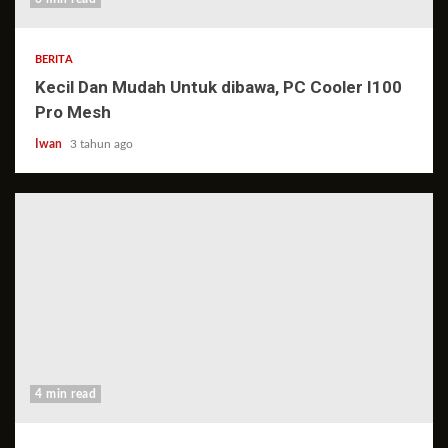
BERITA
Kecil Dan Mudah Untuk dibawa, PC Cooler I100
Pro Mesh
Iwan
3 tahun ago
4 min read