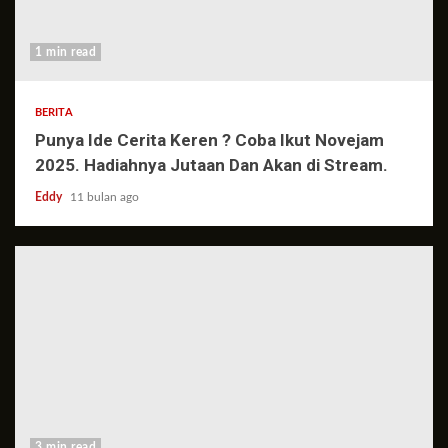
1 min read
BERITA
Punya Ide Cerita Keren ? Coba Ikut Novejam
2025. Hadiahnya Jutaan Dan Akan di Stream.
Eddy
11 bulan ago
3 min read