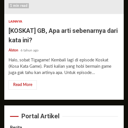
1 min read
LAINNYA
[KOSKAT] GB, Apa arti sebenarnya dari
kata ini?
Alston
6 tahun ago
Halo, sobat Tigagame! Kembali lagi di episode Koskat
(Kosa Kata Game). Pasti kalian yang hobi bermain game
juga gak tahu kan artinya apa. Untuk episode...
Read More
Portal Artikel
Berita