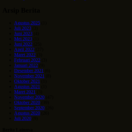
Arsip Berita
Agustus 2025
(1)
Juli 2023
(3)
Juni 2023
(4)
Mei 2023
(1)
Juni 2022
(25)
April 2022
(27)
Maret 2022
(3)
Februari 2022
(3)
Januari 2022
(9)
Desember 2021
(6)
November 2021
(8)
Oktober 2021
(1)
Agustus 2021
(1)
Maret 2021
(3)
November 2020
(47)
Oktober 2020
(39)
September 2020
(26)
Agustus 2020
(26)
Juli 2020
(9)
Berita Lainnya