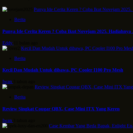
Punya Ide Cerita Keren ? Coba Ikut Novejam 2025.
Berita
Punya Ide Cerita Keren ? Coba Ikut Novejam 2025. Hadiahnya 
Eddy
11 bulan ago
Kecil Dan Mudah Untuk dibawa, PC Cooler I100 Pro Mes
Berita
Kecil Dan Mudah Untuk dibawa, PC Cooler I100 Pro Mesh
Iwan
3 tahun ago
Review Singkat Cougar QBX, Case Mini ITX Yang
Berita
Review Singkat Cougar QBX, Case Mini ITX Yang Keren
Iwan
3 tahun ago
Case Kembar Yang Beda Bapak, Enlight En