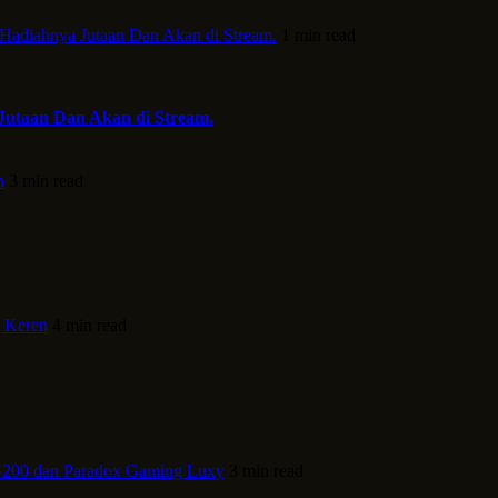
 Hadiahnya Jutaan Dan Akan di Stream.
1 min read
Jutaan Dan Akan di Stream.
h
3 min read
 Keren
4 min read
-200 dan Paradox Gaming Luxy
3 min read