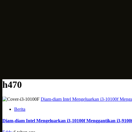
h470
Diam-diam Intel Mengeluarkan i3-10100f Mengg
Berita
Diam-diam Intel Mengeluarkan i3-10100f Menggantikan i3-9100