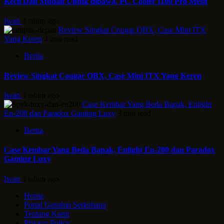
Kecil Dan Mudah Untuk dibawa, PC Cooler I100 Pro Mesh
Iwan
3 tahun ago
Review Singkat Cougar QBX, Case Mini ITX
Yang Keren
4 min read
Berita
Review Singkat Cougar QBX, Case Mini ITX Yang Keren
Iwan
3 tahun ago
Case Kembar Yang Beda Bapak, Enlight
En-200 dan Paradox Gaming Luxy
3 min read
Berita
Case Kembar Yang Beda Bapak, Enlight En-200 dan Paradox
Gaming Luxy
Iwan
3 tahun ago
Home
Portal Genshin Sederhana
Tentang Kami
Privacy Policy