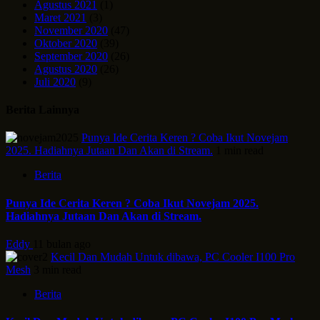
Agustus 2021
(1)
Maret 2021
(3)
November 2020
(47)
Oktober 2020
(39)
September 2020
(26)
Agustus 2020
(26)
Juli 2020
(9)
Berita Lainnya
Punya Ide Cerita Keren ? Coba Ikut Novejam
2025. Hadiahnya Jutaan Dan Akan di Stream.
1 min read
Berita
Punya Ide Cerita Keren ? Coba Ikut Novejam 2025.
Hadiahnya Jutaan Dan Akan di Stream.
Eddy
11 bulan ago
Kecil Dan Mudah Untuk dibawa, PC Cooler I100 Pro
Mesh
3 min read
Berita