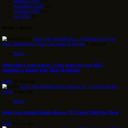
Oktober 2020
(39)
September 2020
(26)
Agustus 2020
(26)
Juli 2020
(9)
Berita Lainnya
Punya Ide Cerita Keren ? Coba Ikut Novejam
2025. Hadiahnya Jutaan Dan Akan di Stream.
1 min read
Berita
Punya Ide Cerita Keren ? Coba Ikut Novejam 2025.
Hadiahnya Jutaan Dan Akan di Stream.
Eddy
11 bulan ago
Kecil Dan Mudah Untuk dibawa, PC Cooler I100 Pro
Mesh
3 min read
Berita
Kecil Dan Mudah Untuk dibawa, PC Cooler I100 Pro Mesh
Iwan
3 tahun ago