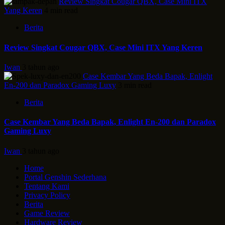
Review Singkat Cougar QBX, Case Mini ITX
Yang Keren
4 min read
Berita
Review Singkat Cougar QBX, Case Mini ITX Yang Keren
Iwan
3 tahun ago
Case Kembar Yang Beda Bapak, Enlight
En-200 dan Paradox Gaming Luxy
3 min read
Berita
Case Kembar Yang Beda Bapak, Enlight En-200 dan Paradox
Gaming Luxy
Iwan
3 tahun ago
Home
Portal Genshin Sederhana
Tentang Kami
Privacy Policy
Berita
Game Review
Hardware Review