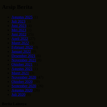
Arsip Berita
Agustus 2025
(1)
Juli 2023
(3)
Juni 2023
(4)
Mei 2023
(1)
Juni 2022
(25)
April 2022
(27)
Maret 2022
(3)
Februari 2022
(3)
Januari 2022
(9)
Desember 2021
(6)
November 2021
(8)
Oktober 2021
(1)
Agustus 2021
(1)
Maret 2021
(3)
November 2020
(47)
Oktober 2020
(39)
September 2020
(26)
Agustus 2020
(26)
Juli 2020
(9)
Berita Lainnya