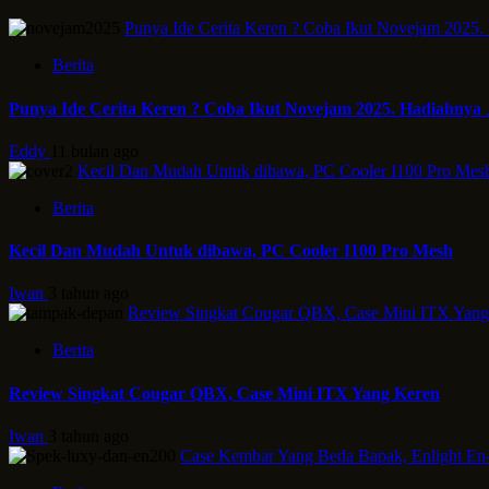
Punya Ide Cerita Keren ? Coba Ikut Novejam 2025.
Berita
Punya Ide Cerita Keren ? Coba Ikut Novejam 2025. Hadiahnya 
Eddy
11 bulan ago
Kecil Dan Mudah Untuk dibawa, PC Cooler I100 Pro Mes
Berita
Kecil Dan Mudah Untuk dibawa, PC Cooler I100 Pro Mesh
Iwan
3 tahun ago
Review Singkat Cougar QBX, Case Mini ITX Yang
Berita
Review Singkat Cougar QBX, Case Mini ITX Yang Keren
Iwan
3 tahun ago
Case Kembar Yang Beda Bapak, Enlight En