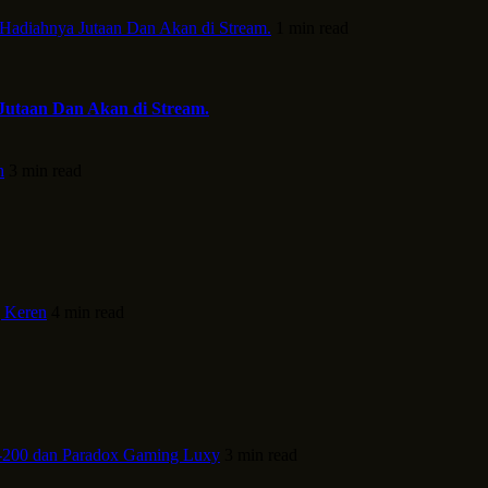
 Hadiahnya Jutaan Dan Akan di Stream.
1 min read
Jutaan Dan Akan di Stream.
h
3 min read
 Keren
4 min read
-200 dan Paradox Gaming Luxy
3 min read