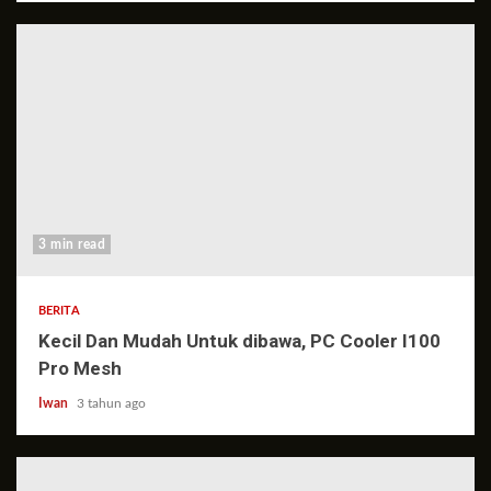
3 min read
BERITA
Kecil Dan Mudah Untuk dibawa, PC Cooler I100
Pro Mesh
Iwan
3 tahun ago