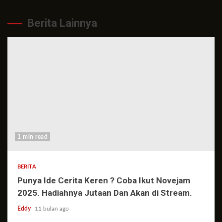
Berita Lainnya
1 min read
BERITA
Punya Ide Cerita Keren ? Coba Ikut Novejam
2025. Hadiahnya Jutaan Dan Akan di Stream.
Eddy
11 bulan ago