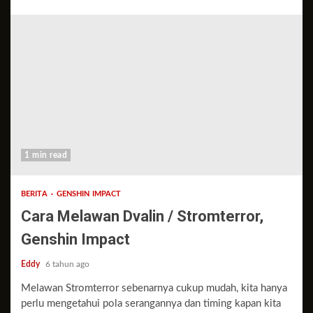
1 min read
BERITA
GENSHIN IMPACT
Cara Melawan Dvalin / Stromterror,
Genshin Impact
Eddy
6 tahun ago
Melawan Stromterror sebenarnya cukup mudah, kita hanya
perlu mengetahui pola serangannya dan timing kapan kita