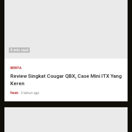
4 min read
BERITA
Review Singkat Cougar QBX, Case Mini ITX Yang
Keren
Iwan
3 tahun ago