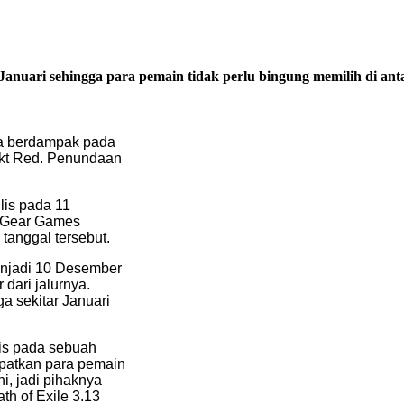
Januari sehingga para pemain tidak perlu bingung memilih di ant
a berdampak pada
kt Red. Penundaan
lis pada 11
g Gear Games
tanggal tersebut.
menjadi 10 Desember
dari jalurnya.
a sekitar Januari
is pada sebuah
mpatkan para pemain
i, jadi pihaknya
h of Exile 3.13