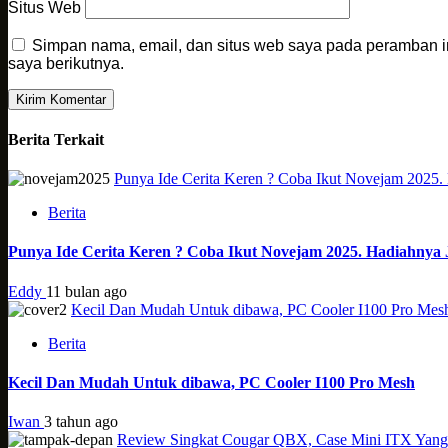
Situs Web
Simpan nama, email, dan situs web saya pada peramban i
saya berikutnya.
Berita Terkait
Punya Ide Cerita Keren ? Coba Ikut Novejam 2025.
Berita
Punya Ide Cerita Keren ? Coba Ikut Novejam 2025. Hadiahnya 
Eddy
11 bulan ago
Kecil Dan Mudah Untuk dibawa, PC Cooler I100 Pro Mes
Berita
Kecil Dan Mudah Untuk dibawa, PC Cooler I100 Pro Mesh
Iwan
3 tahun ago
Review Singkat Cougar QBX, Case Mini ITX Yang