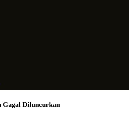
n
 Gagal Diluncurkan