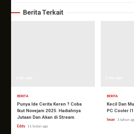
Berita Terkait
1 min read
3 min read
BERITA
BERITA
Punya Ide Cerita Keren ? Coba
Kecil Dan Mu
Ikut Novejam 2025. Hadiahnya
PC Cooler I
Jutaan Dan Akan di Stream.
Iwan
3 tahun a
Eddy
11 bulan ago