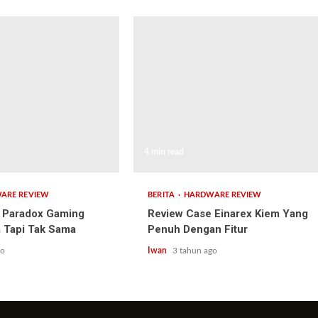
4 min read
ARE REVIEW
BERITA
HARDWARE REVIEW
 Paradox Gaming
Review Case Einarex Kiem Yang
a Tapi Tak Sama
Penuh Dengan Fitur
go
Iwan
3 tahun ago