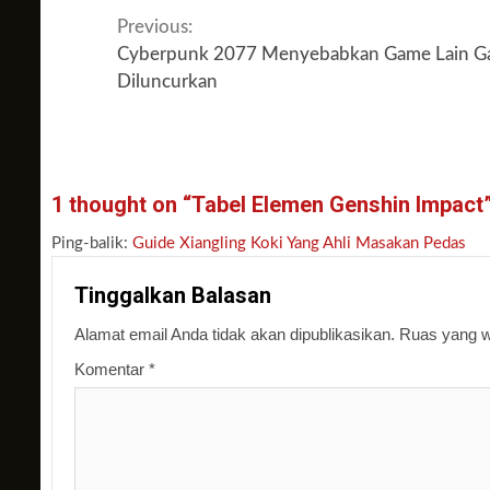
Continue
Previous:
Cyberpunk 2077 Menyebabkan Game Lain Ga
Reading
Diluncurkan
1 thought on “
Tabel Elemen Genshin Impact
Ping-balik:
Guide Xiangling Koki Yang Ahli Masakan Pedas
Tinggalkan Balasan
Alamat email Anda tidak akan dipublikasikan.
Ruas yang wa
Komentar
*