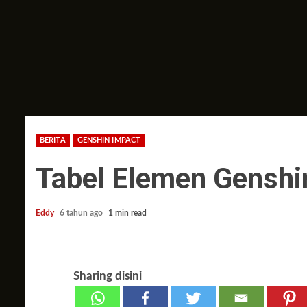
BERITA
GENSHIN IMPACT
Tabel Elemen Genshi
Eddy
6 tahun ago
1 min read
Sharing disini