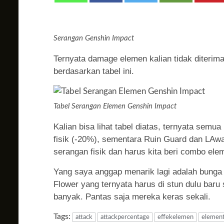
Serangan Genshin Impact
Ternyata damage elemen kalian tidak diterima
berdasarkan tabel ini.
Tabel Serangan Elemen Genshin Impact
Kalian bisa lihat tabel diatas, ternyata semu
fisik (-20%), sementara Ruin Guard dan LAw
serangan fisik dan harus kita beri combo ele
Yang saya anggap menarik lagi adalah bunga
Flower yang ternyata harus di stun dulu baru
banyak. Pantas saja mereka keras sekali.
Tags:
attack
attackpercentage
effekelemen
elemen