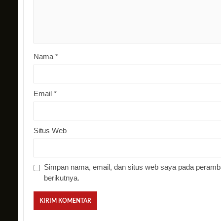
Nama
*
Email
*
Situs Web
Simpan nama, email, dan situs web saya pada peramba
berikutnya.