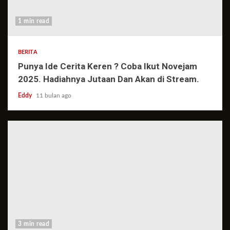
1 min read
BERITA
Punya Ide Cerita Keren ? Coba Ikut Novejam
2025. Hadiahnya Jutaan Dan Akan di Stream.
Eddy
11 bulan ago
3 min read