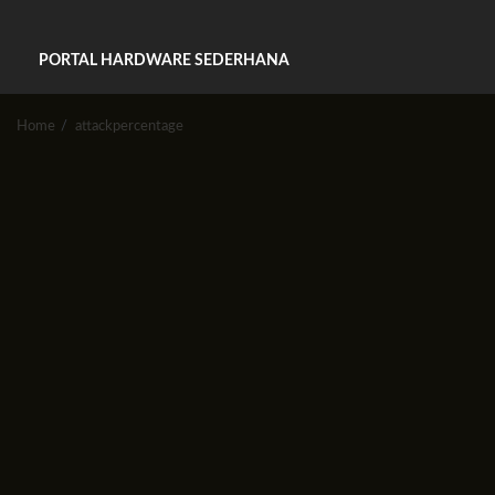
PORTAL HARDWARE SEDERHANA
Home
attackpercentage