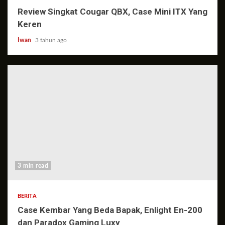
Review Singkat Cougar QBX, Case Mini ITX Yang
Keren
Iwan
3 tahun ago
3 min read
BERITA
Case Kembar Yang Beda Bapak, Enlight En-200
dan Paradox Gaming Luxy