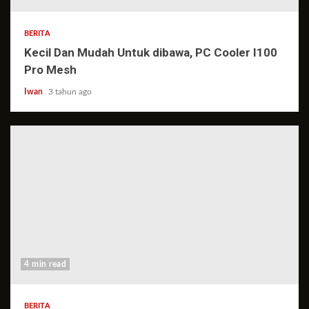
BERITA
Kecil Dan Mudah Untuk dibawa, PC Cooler I100
Pro Mesh
Iwan
3 tahun ago
4 min read
BERITA