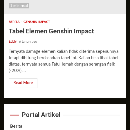
1 min read
BERITA
GENSHIN IMPACT
Tabel Elemen Genshin Impact
Eddy
6 tahun ago
Ternyata damage elemen kalian tidak diterima sepenuhnya
tetapi dihitung berdasarkan tabel ini. Kalian bisa lihat tabel
diatas, ternyata semua Fatui lemah dengan serangan fisik
(-20%),...
Read More
Portal Artikel
Berita