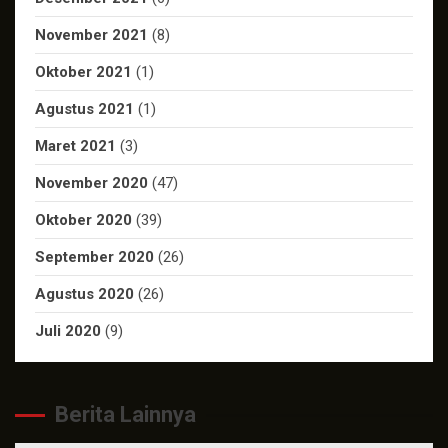
November 2021
(8)
Oktober 2021
(1)
Agustus 2021
(1)
Maret 2021
(3)
November 2020
(47)
Oktober 2020
(39)
September 2020
(26)
Agustus 2020
(26)
Juli 2020
(9)
Berita Lainnya