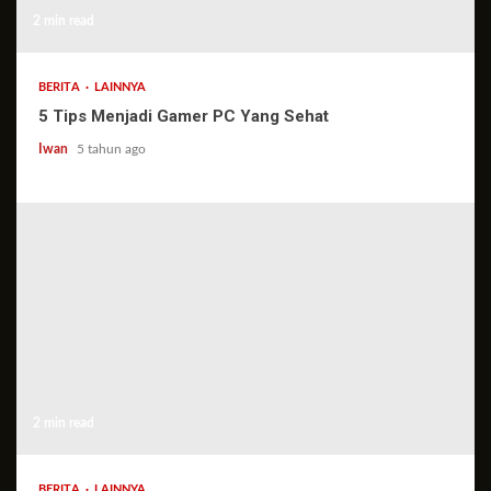
2 min read
BERITA
LAINNYA
5 Tips Menjadi Gamer PC Yang Sehat
Iwan
5 tahun ago
2 min read
BERITA
LAINNYA