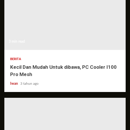
3 min read
BERITA
Kecil Dan Mudah Untuk dibawa, PC Cooler I100
Pro Mesh
Iwan
3 tahun ago