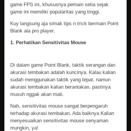
game FPS ini, khususnya pemain setia sejak
game ini memiliki popularitas yang tinggi.
Kuy langsung aja simak tips n trick bermain Point
Blank ala pro player.
1. Perhatikan Sensitivitas Mouse
Di dalam game Point Blank, taktik serangan dan
akurasi tembakan adalah kuncinya. Kalau kalian
sudah menggunakan taktik yang tepat, namun
akurasi tembakan kalian berantakan, pastinya
musuh nggak akan mati.
Nah, sensitivitas mouse sangat berpengaruh
terhadap akurasi tembakan. Ada baiknya Kalian
menyesuaikan sensitivitas mouse senyaman
mungkin, ya!