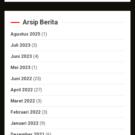
Arsip Berita
Agustus 2025
(1)
Juli 2023
(3)
Juni 2023
(4)
Mei 2023
(1)
Juni 2022
(25)
April 2022
(27)
Maret 2022
(3)
Februari 2022
(3)
Januari 2022
(9)
Desember 2021
(6)