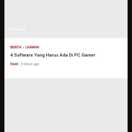
2 min read
BERITA
LAINNYA
4 Software Yang Harus Ada Di PC Gamer
Iwan
5 tahun ago