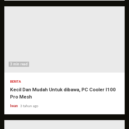
3 min read
BERITA
Kecil Dan Mudah Untuk dibawa, PC Cooler I100
Pro Mesh
Iwan
3 tahun ago