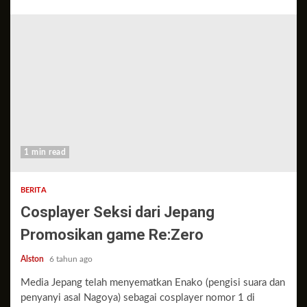
1 min read
BERITA
Cosplayer Seksi dari Jepang
Promosikan game Re:Zero
Alston
6 tahun ago
Media Jepang telah menyematkan Enako (pengisi suara dan
penyanyi asal Nagoya) sebagai cosplayer nomor 1 di