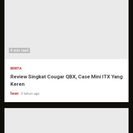
4 min read
BERITA
Review Singkat Cougar QBX, Case Mini ITX Yang
Keren
Iwan
3 tahun ago