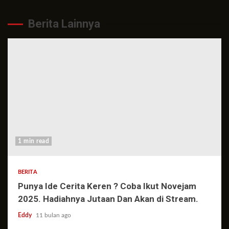
Berita Lainnya
1 min read
BERITA
Punya Ide Cerita Keren ? Coba Ikut Novejam
2025. Hadiahnya Jutaan Dan Akan di Stream.
Eddy
11 bulan ago