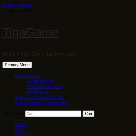
Skip to content
8 Agustus 2026
TigaGame
Berita & Tips Game dan Hardware.
Primary Menu
Berita Utama
Game Review
Hardware Review
Berita Lain
Portal Genshin Sederhana
Portal Hardware Sederhana
Cari untuk:
Home
2020
Oktober