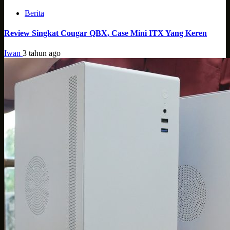
Berita
Review Singkat Cougar QBX, Case Mini ITX Yang Keren
Iwan
3 tahun ago