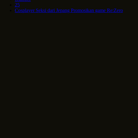
25
Cosplayer Seksi dari Jepang Promosikan game Re:Zero