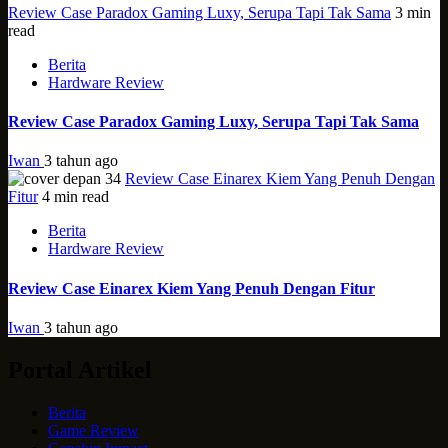
Review Case Paradox Gaming Luxy, Serupa Tapi Tak Sama
3 min
read
Berita
Hardware Review
Review Case Paradox Gaming Luxy, Serupa Tapi Tak Sama
Iwan
3 tahun ago
Review Case Einarex Kiem Yang Penuh Dengan
Fitur
4 min read
Berita
Hardware Review
Review Case Einarex Kiem Yang Penuh Dengan Fitur
Iwan
3 tahun ago
Portal Artikel
Berita
Game Review