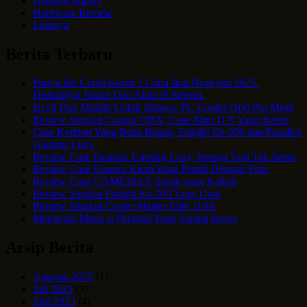
Genshin Impact
Hardware Review
Lainnya
Berita Terbaru
Punya Ide Cerita Keren ? Coba Ikut Novejam 2025.
Hadiahnya Jutaan Dan Akan di Stream.
Kecil Dan Mudah Untuk dibawa, PC Cooler I100 Pro Mesh
Review Singkat Cougar QBX, Case Mini ITX Yang Keren
Case Kembar Yang Beda Bapak, Enlight En-200 dan Paradox
Gaming Luxy
Review Case Paradox Gaming Luxy, Serupa Tapi Tak Sama
Review Case Einarex Kiem Yang Penuh Dengan Fitur
Review Case GAMEMAX Spark yang Kokoh
Review Singkat Enlight En-200 Yang Unik
Review Singkat Cooler Master Elite 110A
Mengenal Mona si Peramal Yang Sangat Boros
Arsip Berita
Agustus 2025
(1)
Juli 2023
(3)
Juni 2023
(4)