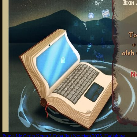
Punya Ide Cerita Keren ? Coba Ikut Novejam 2025. Hadiahnya