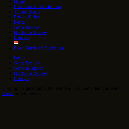
Home
Portal Genshin Sederhana
Tentang Kami
Privacy Policy
Berita
Game Review
Hardware Review
Lainnya
Portal Hardware Sederhana
Berita
Game Review
Genshin Impact
Hardware Review
Lainnya
Copyright TigaGame©2020. Berita & Tips Game dan Hardware.
|
Kreeti
by AF themes.