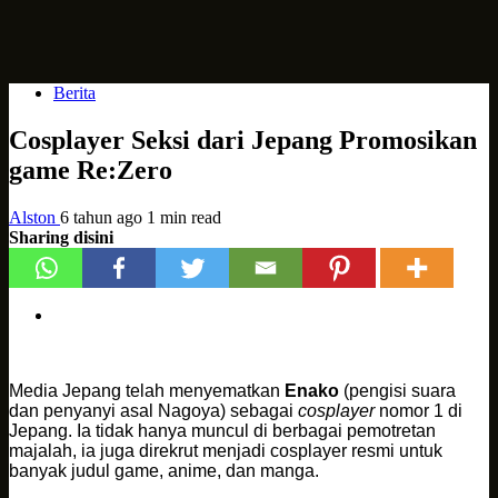
Berita
Cosplayer Seksi dari Jepang Promosikan
game Re:Zero
Alston
6 tahun ago
1 min read
Sharing disini
Media Jepang telah menyematkan
Enako
(pengisi suara
dan penyanyi asal Nagoya) sebagai
cosplayer
nomor 1 di
Jepang. Ia tidak hanya muncul di berbagai pemotretan
majalah, ia juga direkrut menjadi cosplayer resmi untuk
banyak judul game, anime, dan manga.