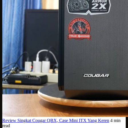
Review Singkat Cougar QBX, Case Mini ITX Yang Keren
4 min
read