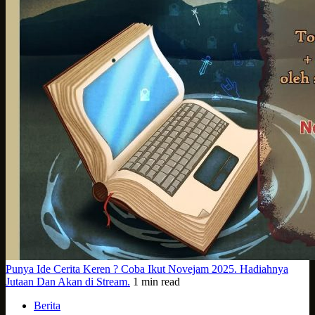
Punya Ide Cerita Keren ? Coba Ikut Novejam 2025. Hadiahnya
Jutaan Dan Akan di Stream.
1 min read
Berita