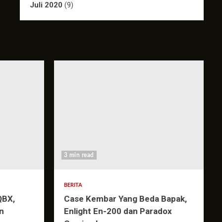
Juli 2020
(9)
3 min read
BERITA
QBX,
Case Kembar Yang Beda Bapak,
n
Enlight En-200 dan Paradox