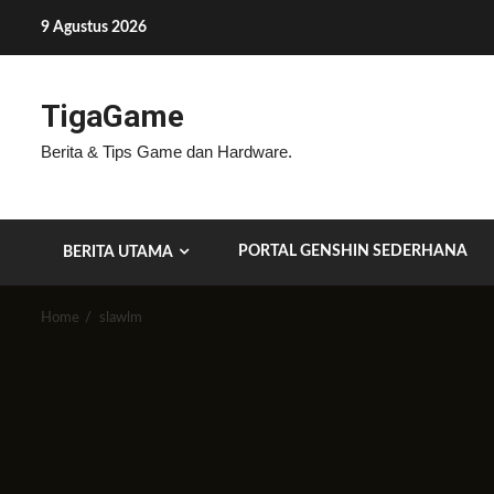
Skip
9 Agustus 2026
to
content
TigaGame
Berita & Tips Game dan Hardware.
PORTAL GENSHIN SEDERHANA
BERITA UTAMA
Home
slawlm