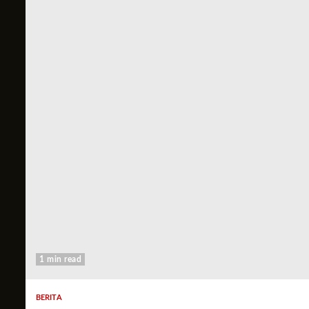
1 min read
BERITA