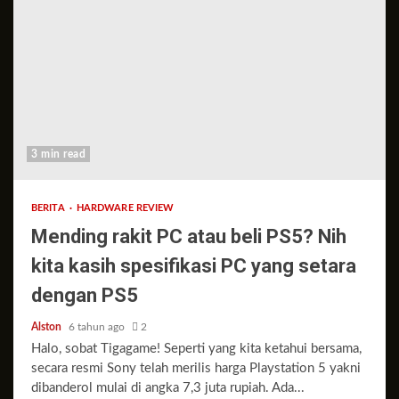
3 min read
BERITA
HARDWARE REVIEW
Mending rakit PC atau beli PS5? Nih
kita kasih spesifikasi PC yang setara
dengan PS5
Alston
6 tahun ago
2
Halo, sobat Tigagame! Seperti yang kita ketahui bersama,
secara resmi Sony telah merilis harga Playstation 5 yakni
dibanderol mulai di angka 7,3 juta rupiah. Ada...