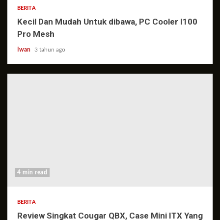
BERITA
Kecil Dan Mudah Untuk dibawa, PC Cooler I100
Pro Mesh
Iwan
3 tahun ago
4 min read
BERITA
Review Singkat Cougar QBX, Case Mini ITX Yang