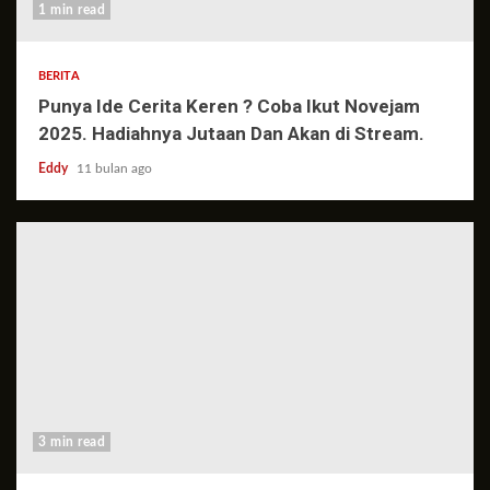
1 min read
BERITA
Punya Ide Cerita Keren ? Coba Ikut Novejam
2025. Hadiahnya Jutaan Dan Akan di Stream.
Eddy
11 bulan ago
3 min read