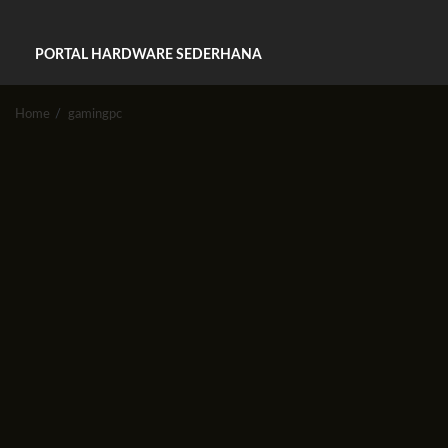
PORTAL HARDWARE SEDERHANA
Home
gamingpc