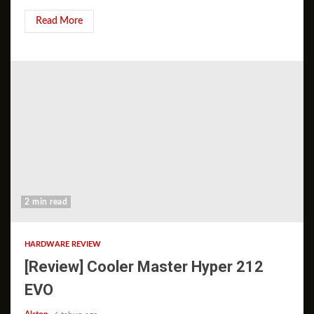
Read More
2 min read
HARDWARE REVIEW
[Review] Cooler Master Hyper 212
EVO