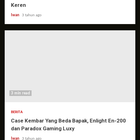
Keren
Iwan
3 tahun ago
3 min read
BERITA
Case Kembar Yang Beda Bapak, Enlight En-200
dan Paradox Gaming Luxy
Iwan
3 tahun ago