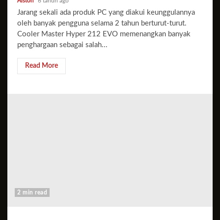
Alston
6 tahun ago
Jarang sekali ada produk PC yang diakui keunggulannya
oleh banyak pengguna selama 2 tahun berturut-turut.
Cooler Master Hyper 212 EVO memenangkan banyak
penghargaan sebagai salah...
Read More
2 min read