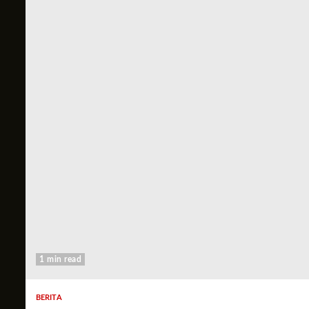
1 min read
BERITA