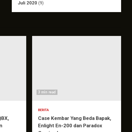
Juli 2020
(9)
3 min read
BERITA
QBX,
Case Kembar Yang Beda Bapak,
n
Enlight En-200 dan Paradox