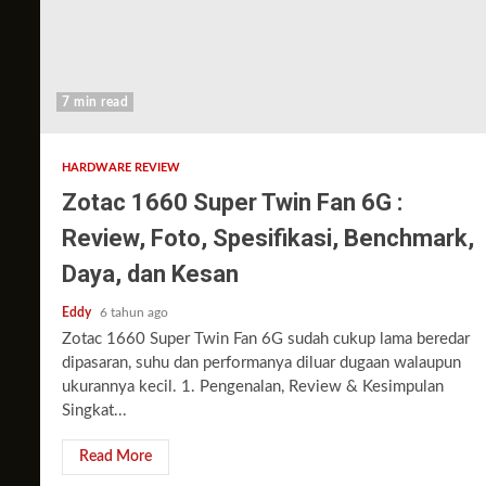
7 min read
HARDWARE REVIEW
Zotac 1660 Super Twin Fan 6G :
Review, Foto, Spesifikasi, Benchmark,
Daya, dan Kesan
Eddy
6 tahun ago
Zotac 1660 Super Twin Fan 6G sudah cukup lama beredar
dipasaran, suhu dan performanya diluar dugaan walaupun
ukurannya kecil. 1. Pengenalan, Review & Kesimpulan
Singkat...
Read More