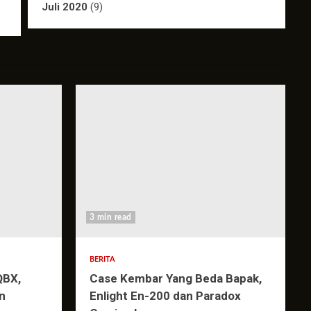
Juli 2020
(9)
3 min read
BERITA
QBX,
Case Kembar Yang Beda Bapak,
n
Enlight En-200 dan Paradox