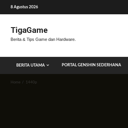
Skip
8 Agustus 2026
to
content
TigaGame
Berita & Tips Game dan Hardware.
PORTAL GENSHIN SEDERHANA
BERITA UTAMA
Home
1440p