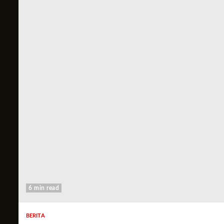
6 min read
BERITA